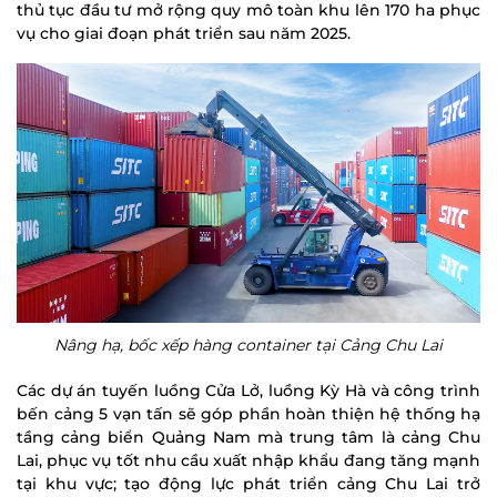
thủ tục đầu tư mở rộng quy mô toàn khu lên 170 ha phục
vụ cho giai đoạn phát triển sau năm 2025.
Nâng hạ, bốc xếp hàng container tại Cảng Chu Lai
Các dự án tuyến luồng Cửa Lở, luồng Kỳ Hà và công trình
bến cảng 5 vạn tấn sẽ góp phần hoàn thiện hệ thống hạ
tầng cảng biển Quảng Nam mà trung tâm là cảng Chu
Lai, phục vụ tốt nhu cầu xuất nhập khẩu đang tăng mạnh
tại khu vực; tạo động lực phát triển cảng Chu Lai trở