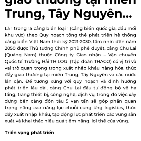
Trung, Tây Nguyên…
Là 1 trong 15 cảng biển loại 1 (cảng biển quốc gia, đầu mối
khu vực) theo Quy hoạch tổng thể phát triển hệ thống
cảng biển Việt Nam thời kỳ 2021-2030, tầm nhìn đến năm
2050 được Thủ tướng Chính phủ phê duyệt, cảng Chu Lai
(Quảng Nam) thuộc Công ty Giao nhận – Vận chuyển
Quốc tế Trường Hải THILOGI (Tập đoàn THACO) có vị trí và
vai trò quan trọng trong xuất nhập khẩu hàng hóa, thúc
đẩy giao thương tại miền Trung, Tây Nguyên và các nước
lân cận. Để tương xứng với quy hoạch và định hướng
phát triển lâu dài, cảng Chu Lai đầu tư đồng bộ về hạ
tầng, trang thiết bị, công nghệ, dịch vụ, trong đó việc xây
dựng bến cảng đón tàu 5 vạn tấn sẽ góp phần quan
trọng nâng cao năng lực chuỗi cung ứng logistics, thúc
đẩy xuất nhập khẩu, tạo động lực phát triển các vùng sản
xuất và khai thác hiệu quả tiềm năng, lợi thế của vùng.
Triển vọng phát triển