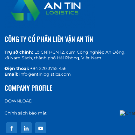
CÔNG TY CỔ PHẦN LIÊN VẬN AN TÍN
Trụ sở chính:
Lô CN11+CN 12, cụm Công nghiệp An Đồng,
xã Nam Sách, thành phố Hải Phòng, Việt Nam
Điện thoại:
+84 220 3755 456
Email:
info@antinlogistics.com
COMPANY PROFILE
DOWNLOAD
Chính sách bảo mật