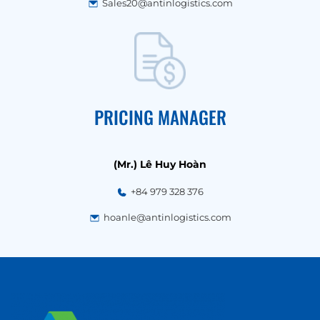
Sales20@antinlogistics.com
PRICING MANAGER
(Mr.) Lê Huy Hoàn
+84 979 328 376
hoanle@antinlogistics.com