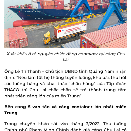
Xuất khẩu ô tô nguyên chiếc đóng container tại cảng Chu
Lai
Ông Lê Trí Thanh – Chủ tịch UBND tỉnh Quảng Nam nhận
định: “Nếu làm tốt hệ thống tuyến luồng, kho bãi, thu hút
các luồng hàng và khai thác “chân hàng” của Tập đoàn
THACO thì Chu Lai chắc chắn sẽ trở thành trung tâm
phát triển cảng lớn của miền Trung”.
Bến cảng 5 vạn tấn và cảng container lớn nhất miền
Trung
Trong chuyến khảo sát vào tháng 3/2022, Thủ tướng
Chính phủ Phạm Minh Chính đánh giá cảng Chu Lai có