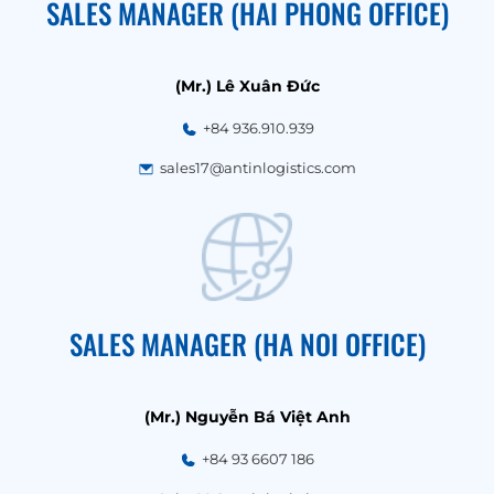
SALES MANAGER (HAI PHONG OFFICE)
(Mr.) Lê Xuân Đức
+84 936.910.939
sales17@antinlogistics.com
SALES MANAGER (HA NOI OFFICE)
(Mr.) Nguyễn Bá Việt Anh
+84 93 6607 186