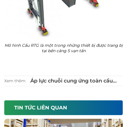
Mô hình Cẩu RTG là một trong những thiết bị được trang bị
tại bến cảng 5 vạn tấn
Áp lực chuỗi cung ứng toàn cầu
Xem thêm:
thuyên giảm
TIN TỨC LIÊN QUAN