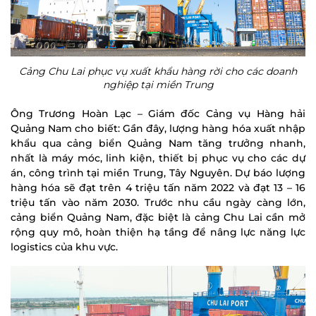
Cảng Chu Lai phục vụ xuất khẩu hàng rời cho các doanh
nghiệp tại miền Trung
Ông Trương Hoàn Lạc – Giám đốc Cảng vụ Hàng hải
Quảng Nam cho biết: Gần đây, lượng hàng hóa xuất nhập
khẩu qua cảng biển Quảng Nam tăng trưởng nhanh,
nhất là máy móc, linh kiện, thiết bị phục vụ cho các dự
án, công trình tại miền Trung, Tây Nguyên. Dự báo lượng
hàng hóa sẽ đạt trên 4 triệu tấn năm 2022 và đạt 13 – 16
triệu tấn vào năm 2030. Trước nhu cầu ngày càng lớn,
cảng biển Quảng Nam, đặc biệt là cảng Chu Lai cần mở
rộng quy mô, hoàn thiện hạ tầng để nâng lực năng lực
logistics của khu vực.