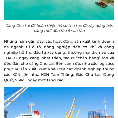
Cảng Chu Lai đã hoàn thiện hồ sơ thủ tục để xây dựng bến
cảng mới đón tàu 5 vạn tấn
Những năm gần đây, các hoạt động sản xuất kinh doanh
đa ngành từ ô tô, nông nghiệp đến cơ khí và công
nghiệp hỗ trợ, đầu tư xây dựng, thương mại dịch vụ của
THACO ngày càng phát triển, tạo ra “chân hàng” lớn và
đều đặn cho cảng Chu Lai. Bên cạnh đó, nhu cầu logistics
phục vụ sản xuất, xuất khẩu của các doanh nghiệp thuộc
các KCN lớn như: KCN Tam Thăng, Bắc Chu Lai, Dung
Quất, VSIP… ngày một tăng cao.