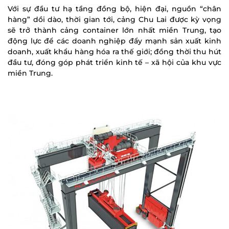
Với sự đầu tư hạ tầng đồng bộ, hiện đại, nguồn “chân
hàng” dồi dào, thời gian tới, cảng Chu Lai được kỳ vọng
sẽ trở thành cảng container lớn nhất miền Trung, tạo
động lực để các doanh nghiệp đẩy mạnh sản xuất kinh
doanh, xuất khẩu hàng hóa ra thế giới; đồng thời thu hút
đầu tư, đóng góp phát triển kinh tế – xã hội của khu vực
miền Trung.