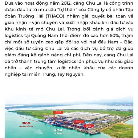
Đưa vào hoạt động năm 2012, cảng Chu Lai là công trình
được đầu tư từ nhu cầu “tự thân” của Công ty cổ phần Tập
đoàn Trường Hải (THACO) nhằm giải quyết bài toán về
giao nhận – vận chuyển và xuất nhập khẩu khi đầu tư vào
Khu kinh tế mở Chu Lai. Trong bối cảnh giá dịch vụ
logistics tại Quảng Nam thời điểm đó cao hơn 50%, thậm
chí một số tuyến cao gấp đôi so với hai đầu Nam – Bắc,
việc đầu tư cảng Chu Lai và các dịch vụ bổ trợ đã giúp
giảm đáng kể gánh nặng chi phí. Đến nay, cảng Chu Lai
đã trở thành trung tâm logistics lớn phục vụ nhu cầu giao
nhận – vận chuyển, xuất nhập khẩu của các doanh
nghiệp tại miền Trung, Tây Nguyên.