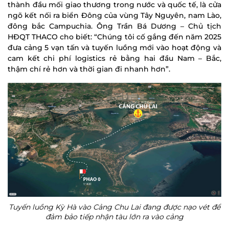
thành đầu mối giao thương trong nước và quốc tế, là cửa
ngõ kết nối ra biển Đông của vùng Tây Nguyên, nam Lào,
đông bắc Campuchia. Ông Trần Bá Dương – Chủ tịch
HĐQT THACO cho biết: “Chúng tôi cố gắng đến năm 2025
đưa cảng 5 vạn tấn và tuyến luồng mới vào hoạt động và
cam kết chi phí logistics rẻ bằng hai đầu Nam – Bắc,
thậm chí rẻ hơn và thời gian đi nhanh hơn”.
Tuyến luồng Kỳ Hà vào Cảng Chu Lai đang được nạo vét để
đảm bảo tiếp nhận tàu lớn ra vào cảng