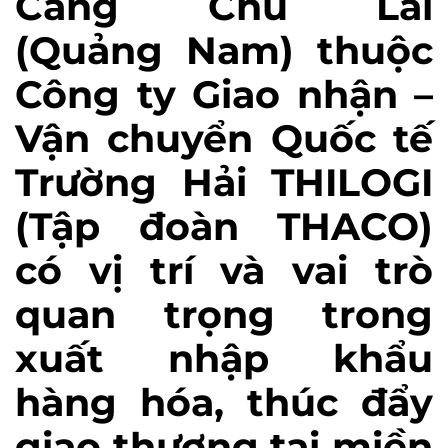
Cảng Chu Lai
(Quảng Nam) thuộc
Công ty Giao nhận –
Vận chuyển Quốc tế
Trường Hải THILOGI
(Tập đoàn THACO)
có vị trí và vai trò
quan trọng trong
xuất nhập khẩu
hàng hóa, thúc đẩy
giao thương tại miền