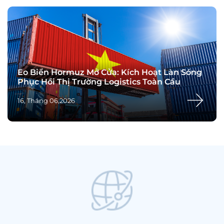
Eo Biển Hormuz Mở Cửa: Kích Hoạt Làn Sóng
Phục Hồi Thị Trường Logistics Toàn Cầu
16, Tháng 06,2026