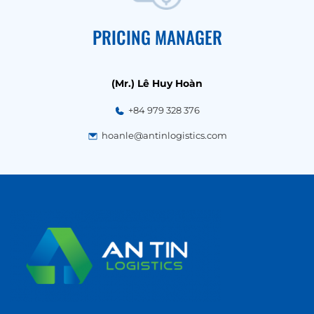
PRICING MANAGER
(Mr.) Lê Huy Hoàn
+84 979 328 376
hoanle@antinlogistics.com