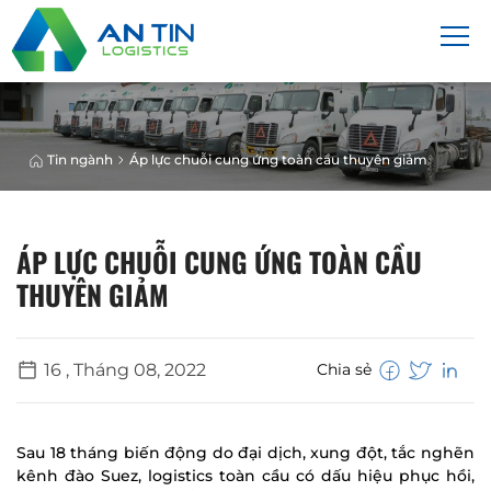
Tin ngành
Áp lực chuỗi cung ứng toàn cầu thuyên giảm
ÁP LỰC CHUỖI CUNG ỨNG TOÀN CẦU
THUYÊN GIẢM
16 , Tháng 08, 2022
Chia sẻ
Sau 18 tháng biến động do đại dịch, xung đột, tắc nghẽn
kênh đào Suez, logistics toàn cầu có dấu hiệu phục hồi,