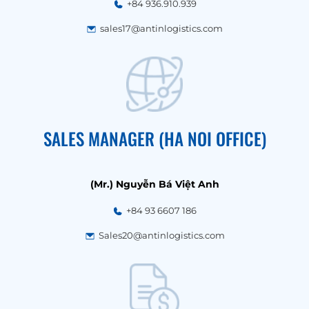
+84 936.910.939
sales17@antinlogistics.com
SALES MANAGER (HA NOI OFFICE)
(Mr.) Nguyễn Bá Việt Anh
+84 93 6607 186
Sales20@antinlogistics.com