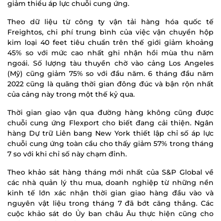
giảm thiểu áp lực chuỗi cung ứng.
Theo dữ liệu từ công ty vận tải hàng hóa quốc tế
Freightos, chi phí trung bình của việc vận chuyển hộp
kim loại 40 feet tiêu chuẩn trên thế giới giảm khoảng
45% so với mức cao nhất ghi nhận hồi mùa thu năm
ngoái. Số lượng tàu thuyền chờ vào cảng Los Angeles
(Mỹ) cũng giảm 75% so với đầu năm. 6 tháng đầu năm
2022 cũng là quãng thời gian đông đúc và bận rộn nhất
của cảng này trong một thế kỷ qua.
Thời gian giao vận qua đường hàng không cũng được
chuỗi cung ứng Flexport cho biết đang cải thiện. Ngân
hàng Dự trữ Liên bang New York thiết lập chỉ số áp lực
chuỗi cung ứng toàn cầu cho thấy giảm 57% trong tháng
7 so với khi chỉ số này chạm đỉnh.
Theo khảo sát hàng tháng mới nhất của S&P Global về
các nhà quản lý thu mua, doanh nghiệp từ những nền
kinh tế lớn xác nhận thời gian giao hàng đầu vào và
nguyên vật liệu trong tháng 7 đã bớt căng thẳng. Các
cuộc khảo sát do Ủy ban châu Âu thực hiện cũng cho