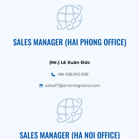
SALES MANAGER (HAI PHONG OFFICE)
(Mr.) Lê Xuân Đức
+84 936.910.939
sales17@antinlogistics.com
SALES MANAGER (HA NOI OFFICE)