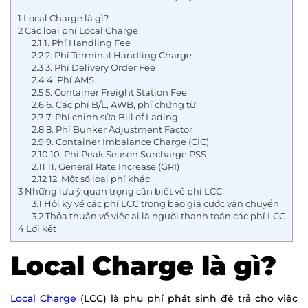
1
Local Charge là gì?
2
Các loại phí Local Charge
2.1
1. Phí Handling Fee
2.2
2. Phí Terminal Handling Charge
2.3
3. Phí Delivery Order Fee
2.4
4. Phí AMS
2.5
5. Container Freight Station Fee
2.6
6. Các phí B/L, AWB, phí chứng từ
2.7
7. Phí chỉnh sửa Bill of Lading
2.8
8. Phí Bunker Adjustment Factor
2.9
9. Container Imbalance Charge (CIC)
2.10
10. Phí Peak Season Surcharge PSS
2.11
11. General Rate Increase (GRI)
2.12
12. Một số loại phí khác
3
Những lưu ý quan trọng cần biết về phí LCC
3.1
Hỏi kỹ về các phí LCC trong báo giá cước vận chuyển
3.2
Thỏa thuận về việc ai là người thanh toán các phí LCC
4
Lời kết
Local Charge là gì?
Local Charge
(LCC) là phụ phí phát sinh để trả cho việc