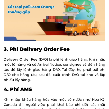
3. Phí Delivery Order Fee
Delivery Order Fee (D/O) là phí lệnh giao hàng. Khi nhập
một lô hàng và có Arrival Notice, consignee sẽ đến hãng
tàu để lấy lệnh giao hàng D/O. Tại đây, họ phải trải phí
D/O cho hãng tàu, sau đó, xuất trình D/O tại kho và lập
phiếu lấy hàng.
4. Phí AMS
Khi nhập khẩu hàng hóa vào một số nước như Hoa Kỳ,
Canada thì ngoài việc phải khai báo chi tiết các mặt