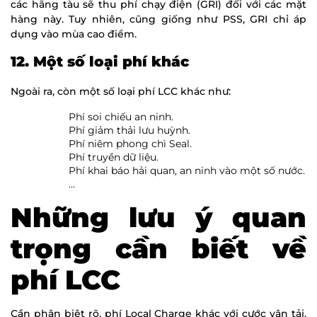
các hãng tàu sẽ thu phí chạy điện (GRI) đối với các mặt
hàng này. Tuy nhiên, cũng giống như PSS, GRI chỉ áp
dụng vào mùa cao điểm.
12. Một số loại phí khác
Ngoài ra, còn một số loại phí LCC khác như:
Phí soi chiếu an ninh.
Phí giảm thải lưu huỳnh.
Phí niêm phong chì Seal.
Phí truyền dữ liệu.
Phí khai báo hải quan, an ninh vào một số nước.
…
Những lưu ý quan
trọng cần biết về
phí LCC
Cần phân biệt rõ, phí Local Charge khác với cước vận tải.