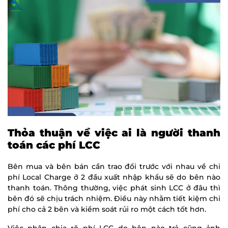
Thỏa thuận về việc ai là người thanh
toán các phí LCC
Bên mua và bên bán cần trao đổi trước với nhau về chi
phí Local Charge ở 2 đầu xuất nhập khẩu sẽ do bên nào
thanh toán. Thông thường, việc phát sinh LCC ở đâu thì
bên đó sẽ chịu trách nhiệm. Điều này nhằm tiết kiệm chi
phí cho cả 2 bên và kiểm soát rủi ro một cách tốt hơn.
Việc phân chia rõ phí LCC do bên nào trả cũng ảnh