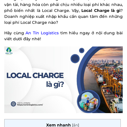
vận tải, hàng hóa còn phải chịu nhiều loại phí khác nhau,
phổ biến nhất là Local Charge. Vậy,
Local Charge là gì
?
Doanh nghiệp xuất nhập khẩu cần quan tâm đến những
loại phí Local Charge nào?
Hãy cùng
An Tín Logistics
tìm hiểu ngay ở nội dung bài
viết dưới đây nhé!
Xem nhanh
[
ẩn
]