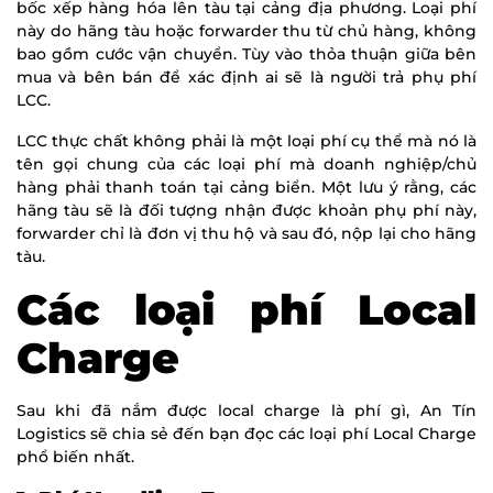
bốc xếp hàng hóa lên tàu tại cảng địa phương. Loại phí
này do hãng tàu hoặc forwarder thu từ chủ hàng, không
bao gồm cước vận chuyển. Tùy vào thỏa thuận giữa bên
mua và bên bán để xác định ai sẽ là người trả phụ phí
LCC.
LCC thực chất không phải là một loại phí cụ thể mà nó là
tên gọi chung của các loại phí mà doanh nghiệp/chủ
hàng phải thanh toán tại cảng biển. Một lưu ý rằng, các
hãng tàu sẽ là đối tượng nhận được khoản phụ phí này,
forwarder chỉ là đơn vị thu hộ và sau đó, nộp lại cho hãng
tàu.
Các loại phí Local
Charge
Sau khi đã nắm được local charge là phí gì, An Tín
Logistics sẽ chia sẻ đến bạn đọc các loại phí Local Charge
phổ biến nhất.