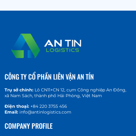
CÔNG TY CỔ PHẦN LIÊN VẬN AN TÍN
Trụ sở chính:
Lô CN11+CN 12, cụm Công nghiệp An Đồng,
xã Nam Sách, thành phố Hải Phòng, Việt Nam
Điện thoại:
+84 220 3755 456
Email:
info@antinlogistics.com
COMPANY PROFILE