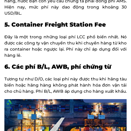
hàng, nước bạn còn yêu cầu chúng ta phải đóng phí AMS.
Hiện nay, mức phí này dao động trong khoảng 30
USD/BL.
5. Container Freight Station Fee
Đây là một trong những loại phí LCC phổ biến nhất. Nó
được các công ty vận chuyển thu khi chuyển hàng từ kho
ra container hoặc ngược lại. Phí này chỉ áp dụng đối với
hàng lẻ.
6. Các phí B/L, AWB, phí chứng từ
Tương tự như D/O, các loại phí này được thu khi hãng tàu
biển hoặc hãng hàng không phát hành hóa đơn vận tải
cho chủ hàng. Phí B/L, AWB áp dụng cho hàng xuất khẩu.