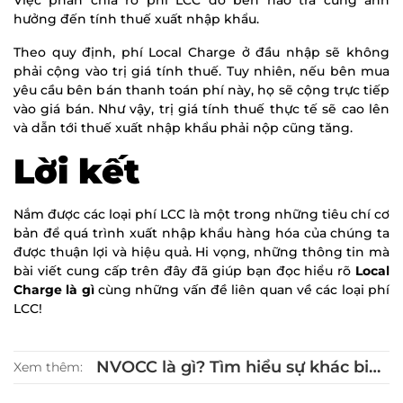
hưởng đến tính thuế xuất nhập khẩu.
Theo quy định, phí Local Charge ở đầu nhập sẽ không
phải cộng vào trị giá tính thuế. Tuy nhiên, nếu bên mua
yêu cầu bên bán thanh toán phí này, họ sẽ cộng trực tiếp
vào giá bán. Như vậy, trị giá tính thuế thực tế sẽ cao lên
và dẫn tới thuế xuất nhập khẩu phải nộp cũng tăng.
Lời kết
Nắm được các loại phí LCC là một trong những tiêu chí cơ
bản để quá trình xuất nhập khẩu hàng hóa của chúng ta
được thuận lợi và hiệu quả. Hi vọng, những thông tin mà
bài viết cung cấp trên đây đã giúp bạn đọc hiểu rõ
Local
Charge là gì
cùng những vấn đề liên quan về các loại phí
LCC!
NVOCC là gì? Tìm hiểu sự khác biệt
Xem thêm:
giữa NVOCC và Freight Forwarder