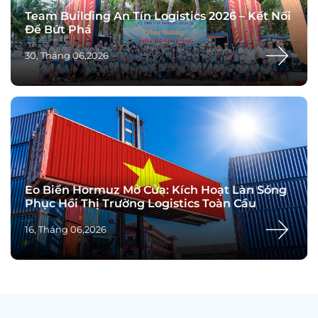
Team Building An Tín Logistics 2026 – Kết Nối
Để Bứt Phá
30, Tháng 06,2026
Eo Biển Hormuz Mở Cửa: Kích Hoạt Làn Sóng
Phục Hồi Thị Trường Logistics Toàn Cầu
16, Tháng 06,2026