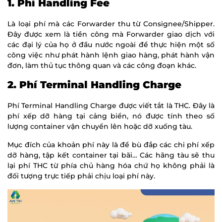
1. Phí Handling Fee
Là loại phí mà các Forwarder thu từ Consignee/Shipper.
Đây được xem là tiền công mà Forwarder giao dịch với
các đại lý của họ ở đầu nước ngoài để thực hiện một số
công việc như phát hành lệnh giao hàng, phát hành vận
đơn, làm thủ tục thông quan và các công đoạn khác.
2. Phí Terminal Handling Charge
Phí Terminal Handling Charge được viết tắt là THC. Đây là
phí xếp dỡ hàng tại cảng biển, nó được tính theo số
lượng container vận chuyển lên hoặc dỡ xuống tàu.
Mục đích của khoản phí này là để bù đắp các chi phí xếp
dỡ hàng, tập kết container tại bãi… Các hãng tàu sẽ thu
lại phí THC từ phía chủ hàng hóa chứ họ không phải là
đối tượng trực tiếp phải chịu loại phí này.