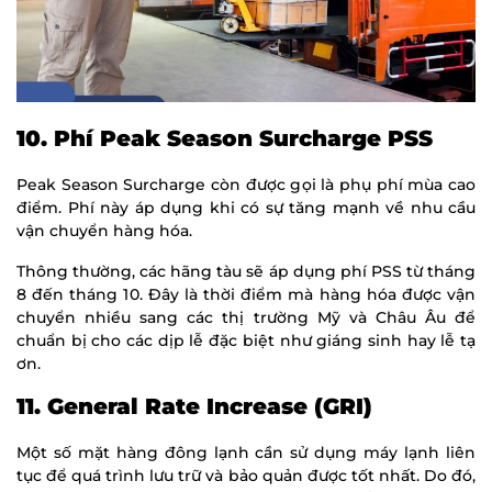
10. Phí Peak Season Surcharge PSS
Peak Season Surcharge còn được gọi là phụ phí mùa cao
điểm. Phí này áp dụng khi có sự tăng mạnh về nhu cầu
vận chuyển hàng hóa.
Thông thường, các hãng tàu sẽ áp dụng phí PSS từ tháng
8 đến tháng 10. Đây là thời điểm mà hàng hóa được vận
chuyển nhiều sang các thị trường Mỹ và Châu Âu để
chuẩn bị cho các dịp lễ đặc biệt như giáng sinh hay lễ tạ
ơn.
11. General Rate Increase (GRI)
Một số mặt hàng đông lạnh cần sử dụng máy lạnh liên
tục để quá trình lưu trữ và bảo quản được tốt nhất. Do đó,