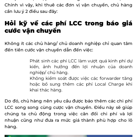
Chính vì vậy, khi thuê các đơn vị vận chuyển, chủ hàng
cần lưu ý 2 điều sau đây:
Hỏi kỹ về các phí LCC trong báo giá
cước vận chuyển
Không ít các chủ hàng/ chủ doanh nghiệp chỉ quan tâm
đến tiền cước vận chuyển dẫn đến việc:
Phát sinh các phí LCC làm vượt quá kinh phí dự
kiến, ảnh hưởng đến lợi nhuận của doanh
nghiệp/ chủ hàng.
Không kiểm soát được việc các forwarder tăng
hoặc bổ sung thêm các phí Local Charge khi
khai thác hàng.
Do đó, chủ hàng nên yêu cầu được báo thêm các chi phí
LCC song song cùng cược vận chuyển. Điều này sẽ giúp
chúng ta chủ động trong việc cân đối chi phí và lợi
nhuận cũng như đưa ra mức giá thành phù hợp cho lô
hàng.