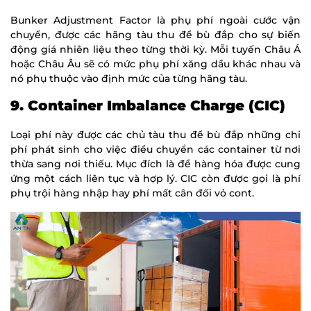
Bunker Adjustment Factor là phụ phí ngoài cước vận
chuyển, được các hãng tàu thu để bù đắp cho sự biến
động giá nhiên liệu theo từng thời kỳ. Mỗi tuyến Châu Á
hoặc Châu Âu sẽ có mức phụ phí xăng dầu khác nhau và
nó phụ thuộc vào định mức của từng hãng tàu.
9. Container Imbalance Charge (CIC)
Loại phí này được các chủ tàu thu để bù đắp những chi
phí phát sinh cho việc điều chuyển các container từ nơi
thừa sang nơi thiếu. Mục đích là để hàng hóa được cung
ứng một cách liên tục và hợp lý. CIC còn được gọi là phí
phụ trội hàng nhập hay phí mất cân đối vỏ cont.