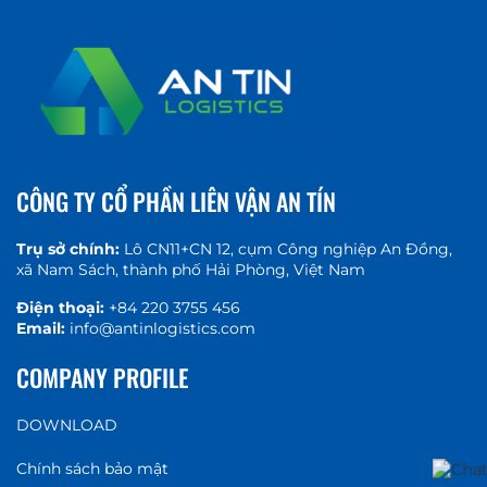
CÔNG TY CỔ PHẦN LIÊN VẬN AN TÍN
Trụ sở chính:
Lô CN11+CN 12, cụm Công nghiệp An Đồng,
xã Nam Sách, thành phố Hải Phòng, Việt Nam
Điện thoại:
+84 220 3755 456
Email:
info@antinlogistics.com
COMPANY PROFILE
DOWNLOAD
Chính sách bảo mật