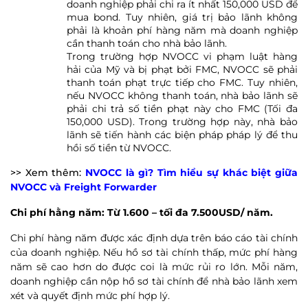
doanh nghiệp phải chi ra ít nhất 150,000 USD để
mua bond. Tuy nhiên, giá trị bảo lãnh không
phải là khoản phí hàng năm mà doanh nghiệp
cần thanh toán cho nhà bảo lãnh.
Trong trường hợp NVOCC vi phạm luật hàng
hải của Mỹ và bị phạt bởi FMC, NVOCC sẽ phải
thanh toán phạt trực tiếp cho FMC. Tuy nhiên,
nếu NVOCC không thanh toán, nhà bảo lãnh sẽ
phải chi trả số tiền phạt này cho FMC (Tối đa
150,000 USD). Trong trường hợp này, nhà bảo
lãnh sẽ tiến hành các biện pháp pháp lý để thu
hồi số tiền từ NVOCC.
>> Xem thêm:
NVOCC là gì? Tìm hiểu sự khác biệt giữa
NVOCC và Freight Forwarder
Chi phí hằng năm: Từ 1.600 – tối đa 7.500USD/ năm.
Chi phí hàng năm được xác định dựa trên báo cáo tài chính
của doanh nghiệp. Nếu hồ sơ tài chính thấp, mức phí hàng
năm sẽ cao hơn do được coi là mức rủi ro lớn. Mỗi năm,
doanh nghiệp cần nộp hồ sơ tài chính để nhà bảo lãnh xem
xét và quyết định mức phí hợp lý.