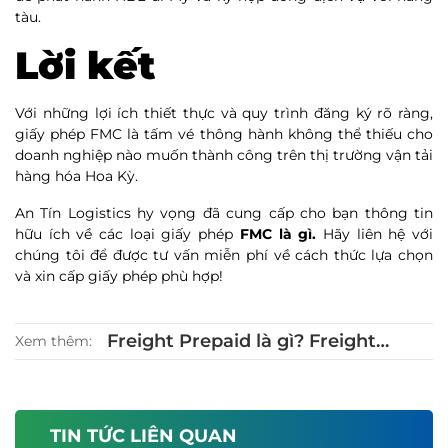
tàu.
Lời kết
Với những lợi ích thiết thực và quy trình đăng ký rõ ràng,
giấy phép FMC là tấm vé thông hành không thể thiếu cho
doanh nghiệp nào muốn thành công trên thị trường vận tải
hàng hóa Hoa Kỳ.
An Tín Logistics hy vọng đã cung cấp cho bạn thông tin
hữu ích về các loại giấy phép
FMC là gì.
Hãy liên hệ với
chúng tôi để được tư vấn miễn phí về cách thức lựa chọn
và xin cấp giấy phép phù hợp!
Freight Prepaid là gì? Freight
Xem thêm:
Collect là gì? Phân biệt Freight
Prepaid và Freight Collect
TIN TỨC LIÊN QUAN