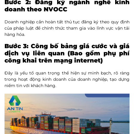
Bước 2: Đăng ký ngành nghề kinh
doanh theo NVOCC
Doanh nghiệp cần hoàn tất thủ tục đăng ký theo quy định
của pháp luật để chính thức tham gia vào lĩnh vực vận tải
hàng hóa.
Bước 3: Công bố bảng giá cước và giá
dịch vụ liên quan (Bao gồm phụ phí
công khai trên mạng internet)
Đây là yếu tố quan trọng thể hiện sự minh bạch, rõ ràng
trong hoạt động kinh doanh của doanh nghiệp, tạo dựng
niềm tin với khách hàng.