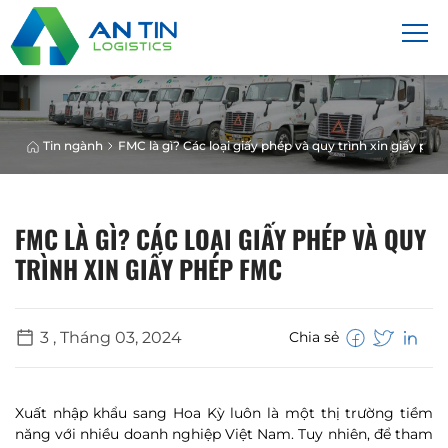
Tin ngành
FMC là gì? Các loại giấy phép và quy trình xin giấy ph
FMC LÀ GÌ? CÁC LOẠI GIẤY PHÉP VÀ QUY
TRÌNH XIN GIẤY PHÉP FMC
3 , Tháng 03, 2024
Chia sẻ
Xuất nhập khẩu sang Hoa Kỳ luôn là một thị trường tiềm
năng với nhiều doanh nghiệp Việt Nam. Tuy nhiên, để tham