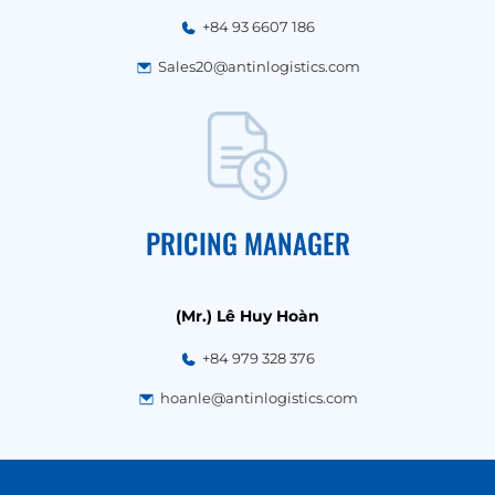
+84 93 6607 186
Sales20@antinlogistics.com
PRICING MANAGER
(Mr.) Lê Huy Hoàn
+84 979 328 376
hoanle@antinlogistics.com