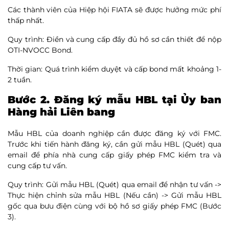
Các thành viên của Hiệp hội FIATA sẽ được hưởng mức phí
thấp nhất.
Quy trình: Điền và cung cấp đầy đủ hồ sơ cần thiết để nộp
OTI-NVOCC Bond.
Thời gian: Quá trình kiểm duyệt và cấp bond mất khoảng 1-
2 tuần.
Bước 2. Đăng ký mẫu HBL tại Ủy ban
Hàng hải Liên bang
Mẫu HBL của doanh nghiệp cần được đăng ký với FMC.
Trước khi tiến hành đăng ký, cần gửi mẫu HBL (Quét) qua
email để phía nhà cung cấp giấy phép FMC kiểm tra và
cung cấp tư vấn.
Quy trình: Gửi mẫu HBL (Quét) qua email để nhận tư vấn ->
Thực hiện chỉnh sửa mẫu HBL (Nếu cần) -> Gửi mẫu HBL
gốc qua bưu điện cùng với bộ hồ sơ giấy phép FMC (Bước
3).