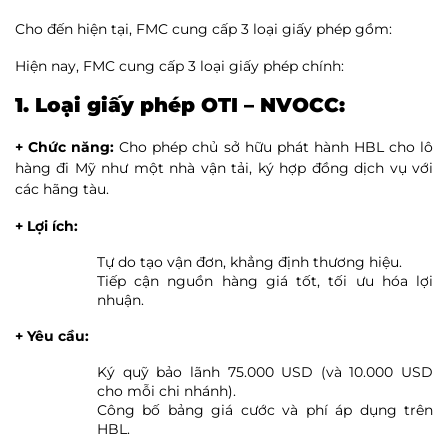
Cho đến hiện tại, FMC cung cấp 3 loại giấy phép gồm:
Hiện nay, FMC cung cấp 3 loại giấy phép chính:
1. Loại giấy phép OTI – NVOCC:
+ Chức năng:
Cho phép chủ sở hữu phát hành HBL cho lô
hàng đi Mỹ như một nhà vận tải, ký hợp đồng dịch vụ với
các hãng tàu.
+ Lợi ích:
Tự do tạo vận đơn, khẳng định thương hiệu.
Tiếp cận nguồn hàng giá tốt, tối ưu hóa lợi
nhuận.
+ Yêu cầu:
Ký quỹ bảo lãnh 75.000 USD (và 10.000 USD
cho mỗi chi nhánh).
Công bố bảng giá cước và phí áp dụng trên
HBL.