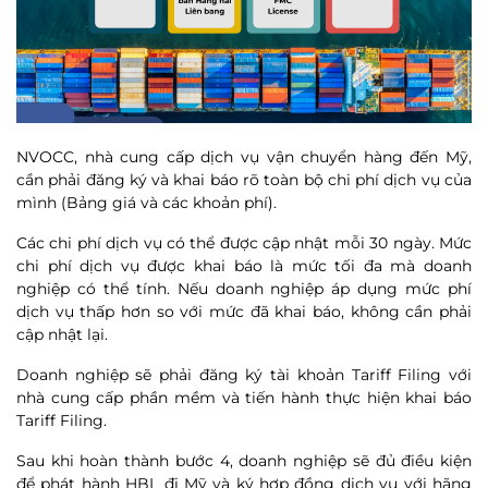
NVOCC, nhà cung cấp dịch vụ vận chuyển hàng đến Mỹ,
cần phải đăng ký và khai báo rõ toàn bộ chi phí dịch vụ của
mình (Bảng giá và các khoản phí).
Các chi phí dịch vụ có thể được cập nhật mỗi 30 ngày. Mức
chi phí dịch vụ được khai báo là mức tối đa mà doanh
nghiệp có thể tính. Nếu doanh nghiệp áp dụng mức phí
dịch vụ thấp hơn so với mức đã khai báo, không cần phải
cập nhật lại.
Doanh nghiệp sẽ phải đăng ký tài khoản Tariff Filing với
nhà cung cấp phần mềm và tiến hành thực hiện khai báo
Tariff Filing.
Sau khi hoàn thành bước 4, doanh nghiệp sẽ đủ điều kiện
để phát hành HBL đi Mỹ và ký hợp đồng dịch vụ với hãng