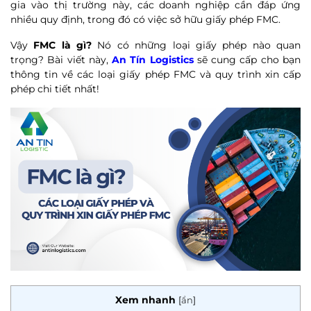
gia vào thị trường này, các doanh nghiệp cần đáp ứng
nhiều quy định, trong đó có việc sở hữu giấy phép FMC.
Vậy
FMC là gì?
Nó có những loại giấy phép nào quan
trọng? Bài viết này,
An Tín Logistics
sẽ cung cấp cho bạn
thông tin về các loại giấy phép FMC và quy trình xin cấp
phép chi tiết nhất!
Xem nhanh
[
ẩn
]