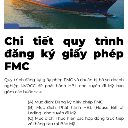
Chi tiết quy trình
đăng ký giấy phép
FMC
Quy trình đăng ký giấy phép FMC và chuẩn bị hồ sơ doanh
nghiệp NVOCC để phát hành HBL cho tuyến đi Mỹ bao
gồm các bước sau:
(A) Mục đích: Đăng ký giấy phép FMC
(B) Mục đích: Phát hành HBL (House Bill of
Lading) cho tuyến đi Mỹ
(C) Mục đích: Thực hiện các hợp đồng trực tiếp
với hãng tàu tại Bắc Mỹ