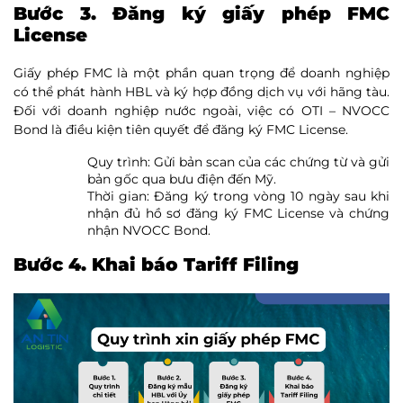
Bước 3. Đăng ký giấy phép FMC
License
Giấy phép FMC là một phần quan trọng để doanh nghiệp
có thể phát hành HBL và ký hợp đồng dịch vụ với hãng tàu.
Đối với doanh nghiệp nước ngoài, việc có OTI – NVOCC
Bond là điều kiện tiên quyết để đăng ký FMC License.
Quy trình: Gửi bản scan của các chứng từ và gửi
bản gốc qua bưu điện đến Mỹ.
Thời gian: Đăng ký trong vòng 10 ngày sau khi
nhận đủ hồ sơ đăng ký FMC License và chứng
nhận NVOCC Bond.
Bước 4. Khai báo Tariff Filing