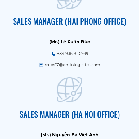
SALES MANAGER (HAI PHONG OFFICE)
(Mr.) Lê Xuân Đức
+84 936.910.939
sales17@antinlogistics.com
SALES MANAGER (HA NOI OFFICE)
(Mr.) Nguyễn Bá Việt Anh