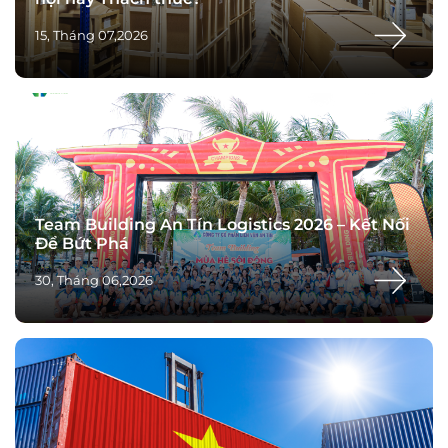
15, Tháng 07,2026
Team Building An Tín Logistics 2026 – Kết Nối
Để Bứt Phá
30, Tháng 06,2026