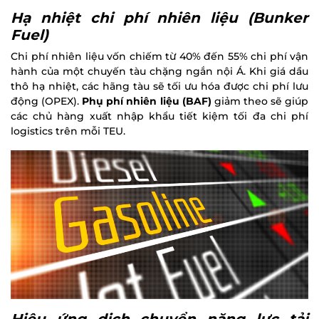
Hạ nhiệt chi phí nhiên liệu (Bunker
Fuel)
Chi phí nhiên liệu vốn chiếm từ 40% đến 55% chi phí vận
hành của một chuyến tàu chặng ngắn nội Á. Khi giá dầu
thô hạ nhiệt, các hãng tàu sẽ tối ưu hóa được chi phí lưu
động (OPEX).
Phụ phí nhiên liệu (BAF)
giảm theo sẽ giúp
các chủ hàng xuất nhập khẩu tiết kiệm tối đa chi phí
logistics trên mỗi TEU.
Hiệu ứng dịch chuyển năng lực tải