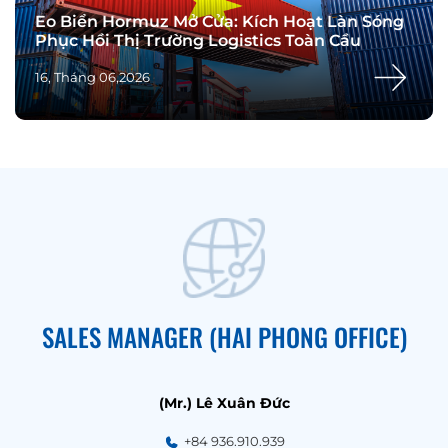
Eo Biển Hormuz Mở Cửa: Kích Hoạt Làn Sóng
Phục Hồi Thị Trường Logistics Toàn Cầu
16, Tháng 06,2026
SALES MANAGER (HAI PHONG OFFICE)
(Mr.) Lê Xuân Đức
+84 936.910.939