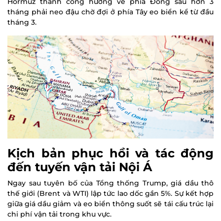
Hormuz thành công hướng về phía Đông sau hơn 3
tháng phải neo đậu chờ đợi ở phía Tây eo biển kể từ đầu
tháng 3.
Kịch bản phục hồi và tác động
đến tuyến vận tải Nội Á
Ngay sau tuyên bố của Tổng thống Trump, giá dầu thô
thế giới (Brent và WTI) lập tức lao dốc gần 5%. Sự kết hợp
giữa giá dầu giảm và eo biển thông suốt sẽ tái cấu trúc lại
chi phí vận tải trong khu vực.