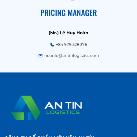
PRICING MANAGER
(Mr.) Lê Huy Hoàn
+84 979 328 376
hoanle@antinlogistics.com