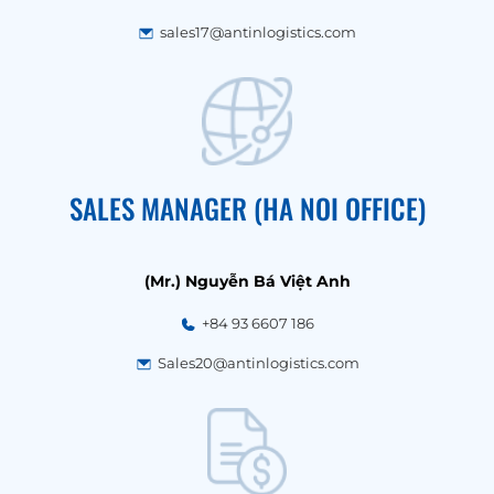
sales17@antinlogistics.com
SALES MANAGER (HA NOI OFFICE)
(Mr.) Nguyễn Bá Việt Anh
+84 93 6607 186
Sales20@antinlogistics.com