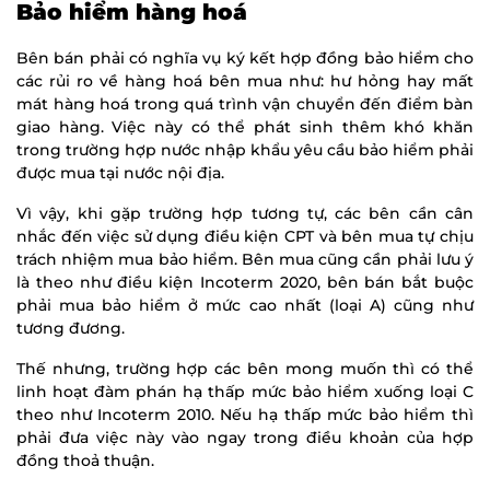
Bảo hiểm hàng hoá
Bên bán phải có nghĩa vụ ký kết hợp đồng bảo hiểm cho
các rủi ro về hàng hoá bên mua như: hư hỏng hay mất
mát hàng hoá trong quá trình vận chuyển đến điểm bàn
giao hàng. Việc này có thể phát sinh thêm khó khăn
trong trường hợp nước nhập khẩu yêu cầu bảo hiểm phải
được mua tại nước nội địa.
Vì vậy, khi gặp trường hợp tương tự, các bên cần cân
nhắc đến việc sử dụng điều kiện CPT và bên mua tự chịu
trách nhiệm mua bảo hiểm. Bên mua cũng cần phải lưu ý
là theo như điều kiện Incoterm 2020, bên bán bắt buộc
phải mua bảo hiểm ở mức cao nhất (loại A) cũng như
tương đương.
Thế nhưng, trường hợp các bên mong muốn thì có thể
linh hoạt đàm phán hạ thấp mức bảo hiểm xuống loại C
theo như Incoterm 2010. Nếu hạ thấp mức bảo hiểm thì
phải đưa việc này vào ngay trong điều khoản của hợp
đồng thoả thuận.