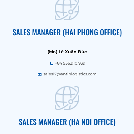
SALES MANAGER (HAI PHONG OFFICE)
(Mr.) Lê Xuân Đức
+84 936.910.939
sales17@antinlogistics.com
SALES MANAGER (HA NOI OFFICE)