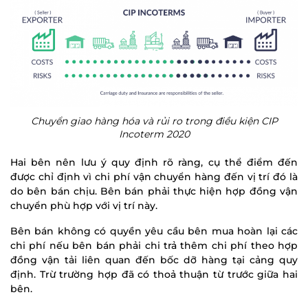
Chuyển giao hàng hóa và rủi ro trong điều kiện CIP
Incoterm 2020
Hai bên nên lưu ý quy định rõ ràng, cụ thể điểm đến
được chỉ định vì chi phí vận chuyển hàng đến vị trí đó là
do bên bán chịu. Bên bán phải thực hiện hợp đồng vận
chuyển phù hợp với vị trí này.
Bên bán không có quyền yêu cầu bên mua hoàn lại các
chi phí nếu bên bán phải chi trả thêm chi phí theo hợp
đồng vận tải liên quan đến bốc dỡ hàng tại cảng quy
định. Trừ trường hợp đã có thoả thuận từ trước giữa hai
bên.