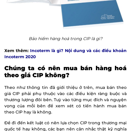
Bảo hiểm hàng hoá trong CIP là gì?
Xem thêm:
Incoterm là gì? Nội dung và các điều khoản
Incoterm 2020
Chúng ta có nên mua bán hàng hoá
theo giá CIP không?
Theo như thông tin đã giới thiệu ở trên, mua bán theo
giá CIP phải phụ thuộc vào các điều kiện ràng buộc và
thương lượng đôi bên. Tuỳ vào từng mục đích và nguyện
vọng của mỗi bên để xem xét có tiến hành mua bán
theo CIP hay là không.
Để đi đến kết luật có nên lựa chọn CIP trong thương mại
quốc tế hay không, các bạn nên cân nhắc thật kỹ nghĩa