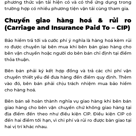
phương thức vận tải hiện có và có thể ứng dụng trong
trường hợp có nhiều phương tiện vận tải cùng tham gia.
Chuyển giao hàng hoá & rủi ro
(Carriage and Insurance Paid To – CIP)
Bảo hiểm trả tới và cước phí ý nghĩa là hàng hoá kèm rủi
ro được chuyển lại bên mua khi bên bán giao hàng cho
bên vận chuyển hoặc người do bên bán chỉ định tại điểm
thỏa thuận.
Bên bán phải ký kết hợp đồng và trả các chi phí vận
chuyển thiết yếu để đưa hàng đến điểm quy định. Thêm
vào đó, bên bán phải chịu trách nhiệm mua bảo hiểm
cho hàng hoá.
Bên bán sẽ hoàn thành nghĩa vụ giao hàng khi bên bán
giao hàng cho bên vận chuyển chứ không giao hàng tại
địa điểm đến theo như điều kiện CIP. Điều kiện CIP có
đến hai điểm tới hạn, vì chi phí và rủi ro được bàn giao tại
hai vị trí khác nhau.