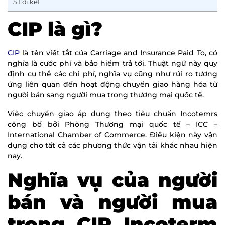
5
Lời kết
CIP là gì?
CIP
là tên viết tắt của Carriage and Insurance Paid To, có
nghĩa là cước phí và bảo hiểm trả tới. Thuật ngữ này quy
định cụ thể các chi phí, nghĩa vụ cũng như rủi ro tương
ứng liên quan đến hoạt động chuyển giao hàng hóa từ
người bán sang người mua trong thương mại quốc tế.
Việc chuyển giao áp dụng theo tiêu chuẩn Incotemrs
công bố bởi Phòng Thương mại quốc tế – ICC –
International Chamber of Commerce. Điều kiện này vận
dụng cho tất cả các phương thức vận tải khác nhau hiện
nay.
Nghĩa vụ của người
bán và người mua
trong CIP Incoterm