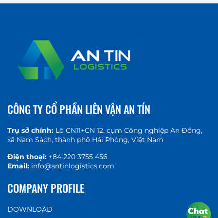
CÔNG TY CỔ PHẦN LIÊN VẬN AN TÍN
Trụ sở chính:
Lô CN11+CN 12, cụm Công nghiệp An Đồng,
xã Nam Sách, thành phố Hải Phòng, Việt Nam
Điện thoại:
+84 220 3755 456
Email:
info@antinlogistics.com
COMPANY PROFILE
DOWNLOAD