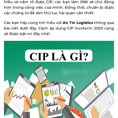
hiểu và nắm rõ được CIP, các bạn làm XNK sẽ chủ động
hơn trong công việc của mình. Đồng thời, chuẩn bị được
các chứng từ để làm thủ tục hải quan cần thiết.
Các bạn hãy cùng tìm hiểu với
An Tín Logistics
thông qua
bài viết dưới đây. Cách áp dụng CIP Incoterm 2020 cũng
sẽ được bật mí đấy nhé!