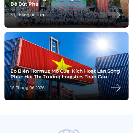
Để Bứt Phá
30, Tháng 06,2026
Eo Biển Hormuz Mở Cửa: Kích Hoạt Làn Sóng
Phục Hồi Thị Trường Logistics Toàn Cầu
16, Tháng 06,2026