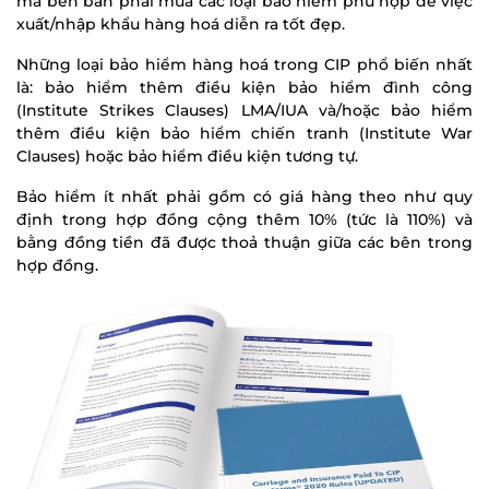
mà bên bán phải mua các loại bảo hiểm phù hợp để việc
xuất/nhập khẩu hàng hoá diễn ra tốt đẹp.
Những loại bảo hiểm hàng hoá trong CIP phổ biến nhất
là: bảo hiểm thêm điều kiện bảo hiểm đình công
(Institute Strikes Clauses) LMA/IUA và/hoặc bảo hiểm
thêm điều kiện bảo hiểm chiến tranh (Institute War
Clauses) hoặc bảo hiểm điều kiện tương tự.
Bảo hiểm ít nhất phải gồm có giá hàng theo như quy
định trong hợp đồng cộng thêm 10% (tức là 110%) và
bằng đồng tiền đã được thoả thuận giữa các bên trong
hợp đồng.