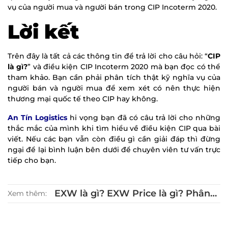
vụ của người mua và người bán trong CIP Incoterm 2020.
Lời kết
Trên đây là tất cả các thông tin để trả lời cho câu hỏi: “
CIP
là gì?
” và điều kiện CIP Incoterm 2020 mà bạn đọc có thể
tham khảo. Bạn cần phải phân tích thật kỹ nghĩa vụ của
người bán và người mua để xem xét có nên thực hiện
thương mại quốc tế theo CIP hay không.
An Tín Logistics
hi vọng bạn đã có câu trả lời cho những
thắc mắc của mình khi tìm hiểu về điều kiện CIP qua bài
viết. Nếu các bạn vẫn còn điều gì cần giải đáp thì đừng
ngại để lại bình luận bên dưới để chuyên viên tư vấn trực
tiếp cho bạn.
EXW là gì? EXW Price là gì? Phân
Xem thêm:
tích ưu và nhược điểm của EXW