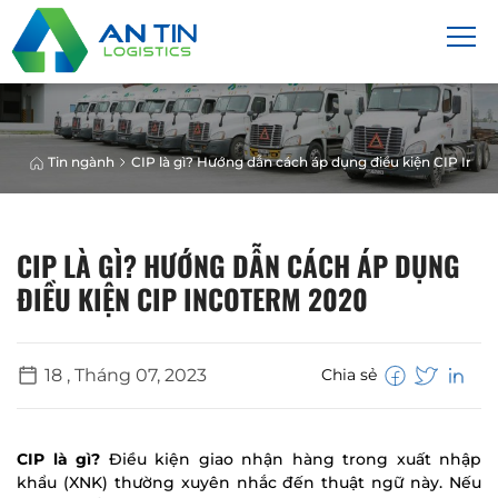
Tin ngành
CIP là gì? Hướng dẫn cách áp dụng điều kiện CIP Inco
CIP LÀ GÌ? HƯỚNG DẪN CÁCH ÁP DỤNG
ĐIỀU KIỆN CIP INCOTERM 2020
18 , Tháng 07, 2023
Chia sẻ
CIP là gì?
Điều kiện giao nhận hàng trong xuất nhập
khẩu (XNK) thường xuyên nhắc đến thuật ngữ này. Nếu