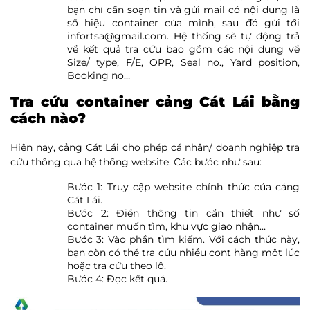
bạn chỉ cần soạn tin và gửi mail có nội dung là
số hiệu container của mình, sau đó gửi tới
infortsa@gmail.com. Hệ thống sẽ tự động trả
về kết quả tra cứu bao gồm các nội dung về
Size/ type, F/E, OPR, Seal no., Yard position,
Booking no…
Tra cứu container cảng Cát Lái bằng
cách nào?
Hiện nay, cảng Cát Lái cho phép cá nhân/ doanh nghiệp tra
cứu thông qua hệ thống website. Các bước như sau:
Bước 1: Truy cập website chính thức của cảng
Cát Lái.
Bước 2: Điền thông tin cần thiết như số
container muốn tìm, khu vực giao nhận…
Bước 3: Vào phần tìm kiếm. Với cách thức này,
bạn còn có thể tra cứu nhiều cont hàng một lúc
hoặc tra cứu theo lô.
Bước 4: Đọc kết quả.