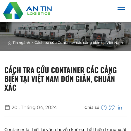
Tin ngành
Cách tra cứu Container các cảng biển tại Việt Nam đơn
CÁCH TRA CỨU CONTAINER CÁC CẢNG
BIỂN TẠI VIỆT NAM ĐƠN GIẢN, CHUẨN
XÁC
20 , Tháng 04, 2024
Chia sẻ
Container là thiết bị vận chuyển không thể thiếu trong xuất