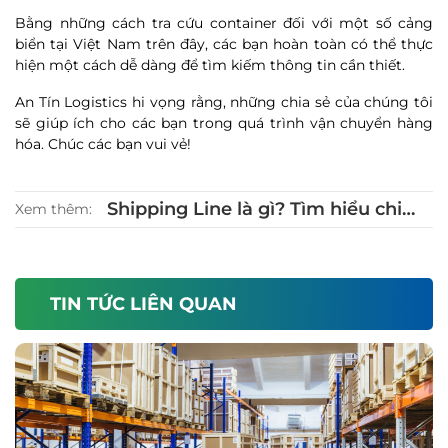
Bằng những cách tra cứu container đối với một số cảng
biển tại Việt Nam trên đây, các bạn hoàn toàn có thể thực
hiện một cách dễ dàng để tìm kiếm thông tin cần thiết.
An Tín Logistics hi vọng rằng, những chia sẻ của chúng tôi
sẽ giúp ích cho các bạn trong quá trình vận chuyển hàng
hóa. Chúc các bạn vui vẻ!
Shipping Line là gì? Tìm hiểu chi
Xem thêm:
tiết về công ty tàu biển chuyên
tuyến trong Logistics
TIN TỨC LIÊN QUAN