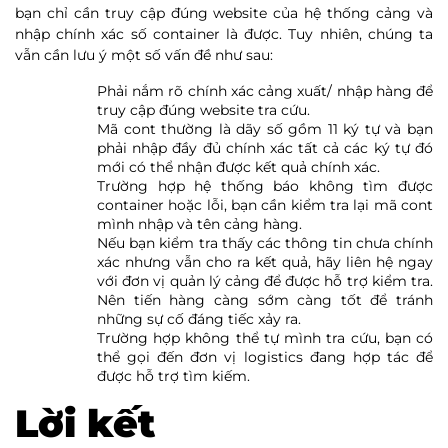
bạn chỉ cần truy cập đúng website của hệ thống cảng và
nhập chính xác số container là được. Tuy nhiên, chúng ta
vẫn cần lưu ý một số vấn đề như sau:
Phải nắm rõ chính xác cảng xuất/ nhập hàng để
truy cập đúng website tra cứu.
Mã cont thường là dãy số gồm 11 ký tự và bạn
phải nhập đầy đủ chính xác tất cả các ký tự đó
mới có thể nhận được kết quả chính xác.
Trường hợp hệ thống báo không tìm được
container hoặc lỗi, bạn cần kiểm tra lại mã cont
mình nhập và tên cảng hàng.
Nếu bạn kiểm tra thấy các thông tin chưa chính
xác nhưng vẫn cho ra kết quả, hãy liên hệ ngay
với đơn vị quản lý cảng để được hỗ trợ kiểm tra.
Nên tiến hàng càng sớm càng tốt để tránh
những sự cố đáng tiếc xảy ra.
Trường hợp không thể tự mình tra cứu, bạn có
thể gọi đến đơn vị logistics đang hợp tác để
được hỗ trợ tìm kiếm.
Lời kết