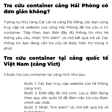
Tra cứu container cảng Hải Phòng có
đơn giản không?
Tương tự như cảng Cát Lái và cảng Đà Nẵng, các bạn cũng
truy cập và website của cảng Hải Phòng để tra cứu vị trí
container. Tiếp theo, bạn điền đầy đủ thông tin như hệ
thống yêu cầu, nhấn “tìm kiếm” và chờ kết quả trả về. Các
thông tin bạn đang cần tra cứu sẽ được hiển thị trong ít
phút.
Tra cứu container tại cảng quốc tế
Việt Nam (cảng Vict)
3 bước tra cứu container tại cảng Vict như sau:
Bước 1: Các bạn truy cập website của hệ thống
cảng Vict.
Bước 2: Điền đầy đủ mã cont. Lưu ý, điền đúng
theo quy ước quốc tế để đảm việc tra cứu được
chính xác nhất.
Bươc 3: Nhấn “tìm kiếm” và chờ kết quả trả về