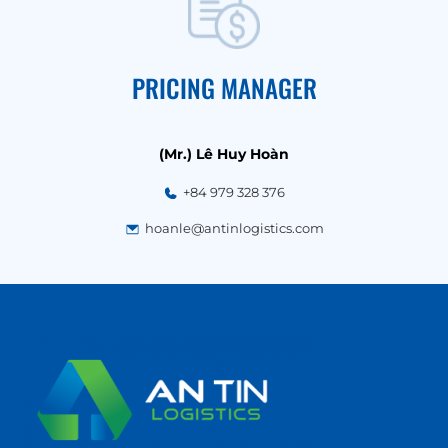
PRICING MANAGER
(Mr.) Lê Huy Hoàn
+84 979 328 376
hoanle@antinlogistics.com