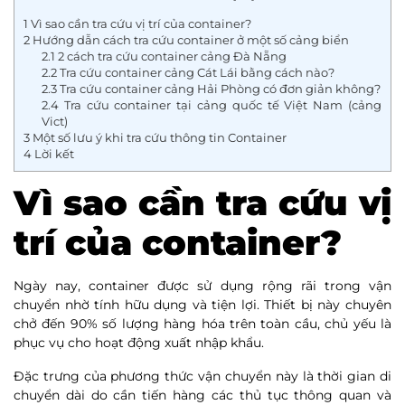
1
Vì sao cần tra cứu vị trí của container?
2
Hướng dẫn cách tra cứu container ở một số cảng biển
2.1
2 cách tra cứu container cảng Đà Nẵng
2.2
Tra cứu container cảng Cát Lái bằng cách nào?
2.3
Tra cứu container cảng Hải Phòng có đơn giản không?
2.4
Tra cứu container tại cảng quốc tế Việt Nam (cảng
Vict)
3
Một số lưu ý khi tra cứu thông tin Container
4
Lời kết
Vì sao cần tra cứu vị
trí của container?
Ngày nay, container được sử dụng rộng rãi trong vận
chuyển nhờ tính hữu dụng và tiện lợi. Thiết bị này chuyên
chở đến 90% số lượng hàng hóa trên toàn cầu, chủ yếu là
phục vụ cho hoạt động xuất nhập khẩu.
Đặc trưng của phương thức vận chuyển này là thời gian di
chuyển dài do cần tiến hàng các thủ tục thông quan và