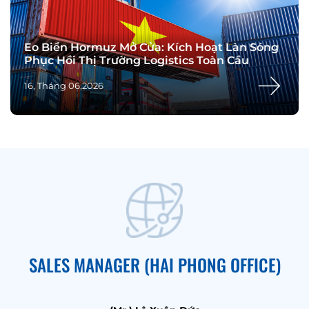
Eo Biển Hormuz Mở Cửa: Kích Hoạt Làn Sóng
Phục Hồi Thị Trường Logistics Toàn Cầu
16, Tháng 06,2026
SALES MANAGER (HAI PHONG OFFICE)