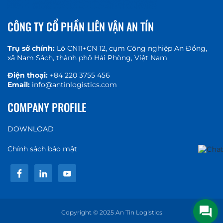
CÔNG TY CỔ PHẦN LIÊN VẬN AN TÍN
Trụ sở chính:
Lô CN11+CN 12, cụm Công nghiệp An Đồng,
xã Nam Sách, thành phố Hải Phòng, Việt Nam
Điện thoại:
+84 220 3755 456
Email:
info@antinlogistics.com
COMPANY PROFILE
DOWNLOAD
Chính sách bảo mật
Copyright © 2025 An Tin Logistics