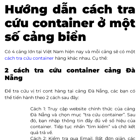
Hướng dẫn cách tra
cứu container ở một
số cảng biển
Có 4 cảng lớn tại Việt Nam hiện nay và mỗi cảng sẽ có một
cách tra cứu container
hàng khác nhau. Cụ thể:
2 cách tra cứu container cảng Đà
Nẵng
Để tra cứu vị trí cont hàng tại cảng Đà Nẵng, các bạn có
thể tiến hành theo 2 cách sau đây:
Cách 1: Truy cập website chính thức của cảng
Đà Nẵng và chọn mục “tra cứu container”. Sau
đó, bạn nhập thông tin đầy đủ về số hiệu của
container. Tiếp tục nhấn “tìm kiếm” và chờ kết
quả trả về.
Cách 2: Kiểm tra qua Email. Rất đơn giản, các