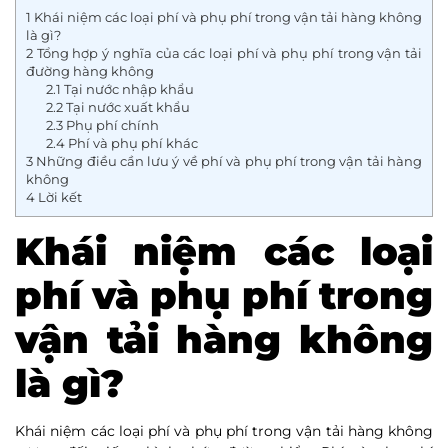
1
Khái niệm các loại phí và phụ phí trong vận tải hàng không
là gì?
2
Tổng hợp ý nghĩa của các loại phí và phụ phí trong vận tải
đường hàng không
2.1
Tại nước nhập khẩu
2.2
Tại nước xuất khẩu
2.3
Phụ phí chính
2.4
Phí và phụ phí khác
3
Những điều cần lưu ý về phí và phụ phí trong vận tải hàng
không
4
Lời kết
Khái niệm các loại
phí và phụ phí trong
vận tải hàng không
là gì?
Khái niệm các loại phí và phụ phí trong vận tải hàng không