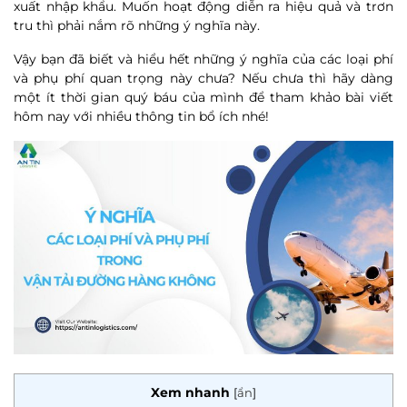
xuất nhập khẩu. Muốn hoạt động diễn ra hiệu quả và trơn
tru thì phải nắm rõ những ý nghĩa này.
Vậy bạn đã biết và hiểu hết những ý nghĩa của các loại phí
và phụ phí quan trọng này chưa? Nếu chưa thì hãy dàng
một ít thời gian quý báu của mình để tham khảo bài viết
hôm nay với nhiều thông tin bổ ích nhé!
Xem nhanh
[
ẩn
]