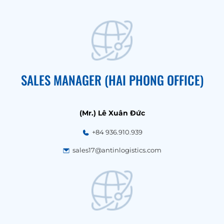
SALES MANAGER (HAI PHONG OFFICE)
(Mr.) Lê Xuân Đức
+84 936.910.939
sales17@antinlogistics.com