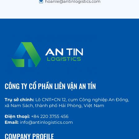
hoanle@antinlogistics.com
CÔNG TY CỔ PHẦN LIÊN VẬN AN TÍN
Trụ sở chính:
Lô CN11+CN 12, cụm Công nghiệp An Đồng,
xã Nam Sách, thành phố Hải Phòng, Việt Nam
Điện thoại:
+84 220 3755 456
Email:
info@antinlogistics.com
COMPANY PROFILE