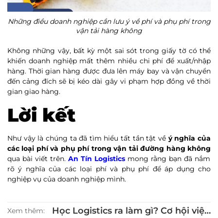
Những điều doanh nghiệp cần lưu ý về phí và phụ phí trong
vận tải hàng không
Không những vậy, bất kỳ một sai sót trong giấy tờ có thể
khiến doanh nghiệp mất thêm nhiều chi phí để xuất/nhập
hàng. Thời gian hàng được đưa lên máy bay và vận chuyển
đến cảng đích sẽ bị kéo dài gây vi phạm hợp đồng về thời
gian giao hàng.
Lời kết
Như vậy là chúng ta đã tìm hiểu tất tần tật về
ý nghĩa của
các loại phí và phụ phí trong vận tải đường hàng không
qua bài viết trên.
An Tín Logistics
mong rằng bạn đã nắm
rõ ý nghĩa của các loại phí và phụ phí để áp dụng cho
nghiệp vụ của doanh nghiệp mình.
Học Logistics ra làm gì? Cơ hội việc
Xem thêm: