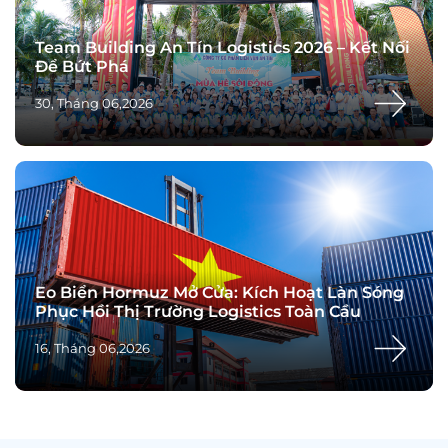
Team Building An Tín Logistics 2026 – Kết Nối
Để Bứt Phá
30, Tháng 06,2026
Eo Biển Hormuz Mở Cửa: Kích Hoạt Làn Sóng
Phục Hồi Thị Trường Logistics Toàn Cầu
16, Tháng 06,2026