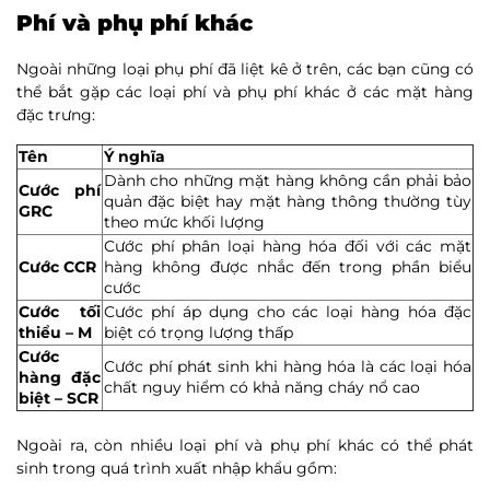
Phí và phụ phí khác
Ngoài những loại phụ phí đã liệt kê ở trên, các bạn cũng có
thể bắt gặp các loại phí và phụ phí khác ở các mặt hàng
đặc trưng:
Tên
Ý nghĩa
Dành cho những mặt hàng không cần phải bảo
Cước phí
quản đặc biệt hay mặt hàng thông thường tùy
GRC
theo mức khối lượng
Cước phí phân loại hàng hóa đối với các mặt
Cước CCR
hàng không được nhắc đến trong phần biểu
cước
Cước tối
Cước phí áp dụng cho các loại hàng hóa đặc
thiểu – M
biệt có trọng lượng thấp
Cước
Cước phí phát sinh khi hàng hóa là các loại hóa
hàng đặc
chất nguy hiểm có khả năng cháy nổ cao
biệt – SCR
Ngoài ra, còn nhiều loại phí và phụ phí khác có thể phát
sinh trong quá trình xuất nhập khẩu gồm: