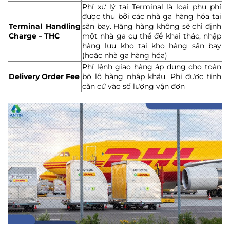
Phí xử lý tại Terminal là loại phụ phí
được thu bởi các nhà ga hàng hóa tại
Terminal Handling
sân bay. Hãng hàng không sẽ chỉ định
Charge – THC
một nhà ga cụ thể để khai thác, nhập
hàng lưu kho tại kho hàng sân bay
(hoặc nhà ga hàng hóa)
Phí lệnh giao hàng áp dụng cho toàn
Delivery Order Fee
bộ lô hàng nhập khẩu. Phí được tính
căn cứ vào số lượng vận đơn