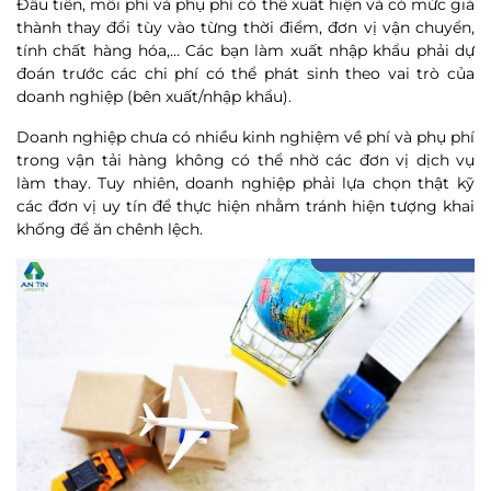
Đầu tiên, mỗi phí và phụ phí có thể xuất hiện và có mức giá
thành thay đổi tùy vào từng thời điểm, đơn vị vận chuyển,
tính chất hàng hóa,… Các bạn làm xuất nhập khẩu phải dự
đoán trước các chi phí có thể phát sinh theo vai trò của
doanh nghiệp (bên xuất/nhập khẩu).
Doanh nghiệp chưa có nhiều kinh nghiệm về phí và phụ phí
trong vận tải hàng không có thể nhờ các đơn vị dịch vụ
làm thay. Tuy nhiên, doanh nghiệp phải lựa chọn thật kỹ
các đơn vị uy tín để thực hiện nhằm tránh hiện tượng khai
khống để ăn chênh lệch.