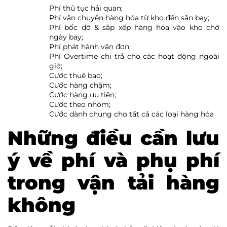
Phí thủ tục hải quan;
Phí vận chuyển hàng hóa từ kho đến sân bay;
Phí bốc dỡ & sắp xếp hàng hóa vào kho chờ
ngày bay;
Phí phát hành vận đơn;
Phí Overtime chi trả cho các hoạt động ngoài
giờ;
Cước thuê bao;
Cước hàng chậm;
Cước hàng ưu tiên;
Cước theo nhóm;
Cước dành chung cho tất cả các loại hàng hóa
Những điều cần lưu
ý về phí và phụ phí
trong vận tải hàng
không