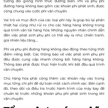
tương đối giống hình thức đường biển. Phí và phụ phí
đường hàng không bao gồm các khoản phí phát sinh, được
cộng chung vào cước phí vận chuyển.
Vai trò và mục đích của các loại phí này là giúp bù lại phần
thiệt hại cũng như rủi ro cho các hãng hàng không trong
quá trình vận tải hàng hóa. Những nguyên nhân chính dẫn
đến việc phát sinh phụ phí có thể xảy ra như: chiến tranh,
giá nhiên liệu tăng,…
Phí và phụ phí đường hàng không dao động theo từng thời
điểm riêng biệt. Các thông báo về việc phát sinh phụ phí
đều được cung cấp nhanh chóng bởi hãng hàng không.
Thông báo phải được thực hiện trước khi bắt đầu quá trình
vận chuyển.
Chủ hàng hóa phải cộng thêm các khoản này vào trong
mục tổng chi phí để dự toán một cách chính xác. Bên cạnh
đó, theo dõi và điều tra trước hành trình của máy bay để
chuẩn bị trước những khoản phụ phí phát sinh trong khi
vận chuyển.