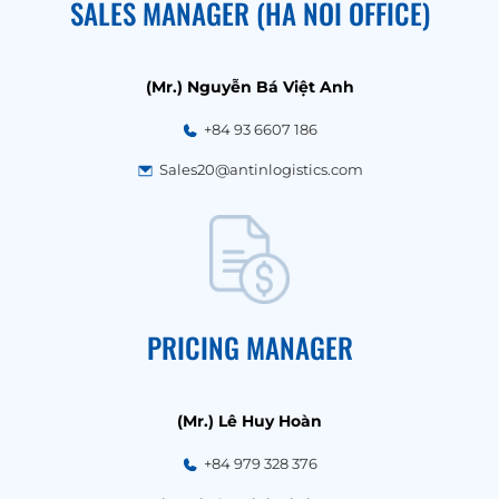
SALES MANAGER (HA NOI OFFICE)
(Mr.) Nguyễn Bá Việt Anh
+84 93 6607 186
Sales20@antinlogistics.com
PRICING MANAGER
(Mr.) Lê Huy Hoàn
+84 979 328 376