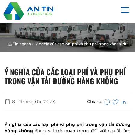
Tin ngành
Ý nghĩa của các loại phí và phụ phí trong vận tải đườ
Ý NGHĨA CỦA CÁC LOẠI PHÍ VÀ PHỤ PHÍ
TRONG VẬN TẢI ĐƯỜNG HÀNG KHÔNG
8 , Tháng 04, 2024
Chia sẻ
Ý nghĩa của các loại phí và phụ phí trong vận tải đường
hàng không
đóng vai trò quan trọng đối với người làm