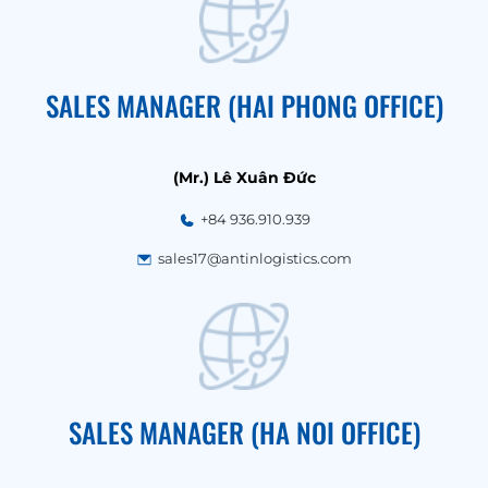
SALES MANAGER (HAI PHONG OFFICE)
(Mr.) Lê Xuân Đức
+84 936.910.939
sales17@antinlogistics.com
SALES MANAGER (HA NOI OFFICE)