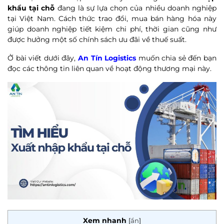
khẩu tại chỗ
đang là sự lựa chọn của nhiều doanh nghiệp
tại Việt Nam. Cách thức trao đổi, mua bán hàng hóa này
giúp doanh nghiệp tiết kiệm chi phí, thời gian cũng như
được hưởng một số chính sách ưu đãi về thuế suất.
Ở bài viết dưới đây,
An Tín Logistics
muốn chia sẻ đến bạn
đọc các thông tin liên quan về hoạt động thương mại này.
Xem nhanh
[
ẩn
]