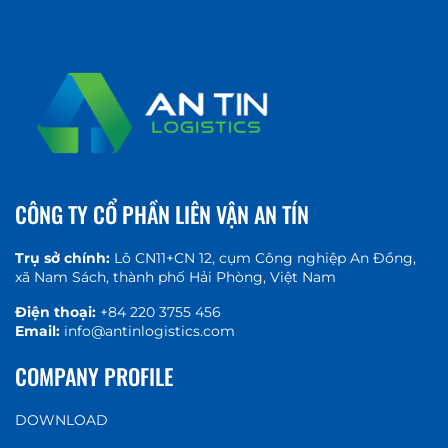
CÔNG TY CỔ PHẦN LIÊN VẬN AN TÍN
Trụ sở chính:
Lô CN11+CN 12, cụm Công nghiệp An Đồng,
xã Nam Sách, thành phố Hải Phòng, Việt Nam
Điện thoại:
+84 220 3755 456
Email:
info@antinlogistics.com
COMPANY PROFILE
DOWNLOAD