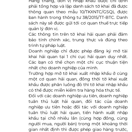
Hàng tháng, đơn vị nhập khẩu được chỉ định
phải tổng hợp và lập danh sách tờ khai đã được
thông quan theo mẫu 10/TKXNTC/GSQL được
ban hành trong thông tư 38/2015/TT-BTC. Danh
sách này sẽ được gửi tới cơ quan thuế trực tiếp
quản lý đơn vị.
Các thông tin trên tờ khai hải quan phải đảm
bảo tính chính xác, trung thực và đúng theo
trình tự pháp luật.
Doanh nghiệp chỉ được phép đăng ký mở tài
khai hải quan tại 1 chi cục hải quan duy nhất.
Các bạn có thể chọn một chi cục thuận tiện
nhất cho doanh nghiệp của mình.
Trường hợp mở tờ khai xuất nhập khẩu ở cùng
một cơ quan hải quan, đồng thời tờ khai xuất
khẩu được phân luồng đỏ thì tờ khai nhập khẩu
có thể được miễn kiểm tra hàng hóa thực tế.
Đối với các doanh nghiệp ưu tiên, doanh nghiệp
tuân thủ luật hải quan, đối tác của doanh
nghiệp ưu tiên hoặc đối tác với doanh nghiệp
tuân thủ luật hải quan, tiến hành xuất nhập
khẩu tại chỗ nhiều lần (cùng hợp đồng, cùng
người mua, người bán) trong một khoảng thời
gian nhất định thì được phép giao hàng trước,