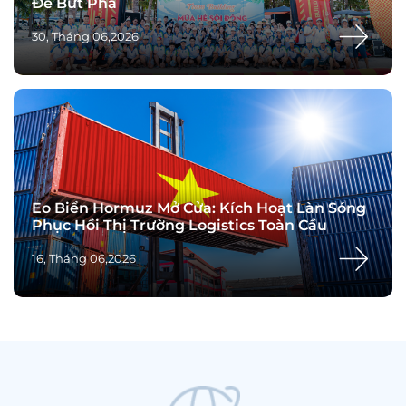
Để Bứt Phá
30, Tháng 06,2026
Eo Biển Hormuz Mở Cửa: Kích Hoạt Làn Sóng
Phục Hồi Thị Trường Logistics Toàn Cầu
16, Tháng 06,2026