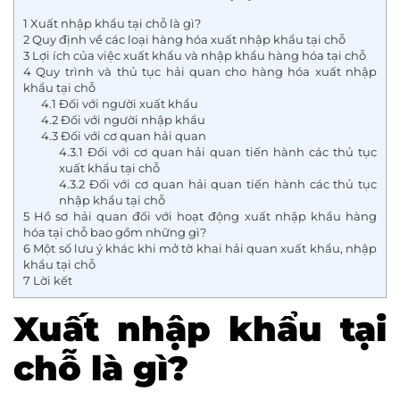
1
Xuất nhập khẩu tại chỗ là gì?
2
Quy định về các loại hàng hóa xuất nhập khẩu tại chỗ
3
Lợi ích của việc xuất khẩu và nhập khẩu hàng hóa tại chỗ
4
Quy trình và thủ tục hải quan cho hàng hóa xuất nhập
khẩu tại chỗ
4.1
Đối với người xuất khẩu
4.2
Đối với người nhập khẩu
4.3
Đối với cơ quan hải quan
4.3.1
Đối với cơ quan hải quan tiến hành các thủ tục
xuất khẩu tại chỗ
4.3.2
Đối với cơ quan hải quan tiến hành các thủ tục
nhập khẩu tại chỗ
5
Hồ sơ hải quan đối với hoạt động xuất nhập khẩu hàng
hóa tại chỗ bao gồm những gì?
6
Một số lưu ý khác khi mở tờ khai hải quan xuất khẩu, nhập
khẩu tại chỗ
7
Lời kết
Xuất nhập khẩu tại
chỗ là gì?