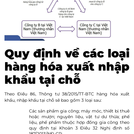
Quy định về các loại
hàng hóa xuất nhập
khẩu tại chỗ
Theo Điều 86, Thông tư 38/2015/TT-BTC hàng hóa xuất
khẩu, nhập khẩu tại chỗ sẽ bao gồm 3 loại sau:
Các sản phẩm gia công; máy móc, thiết bị thuê
hoặc mượn; nguyên liệu, vật tư dư thừa; phế
liệu, phế phẩm thuộc hợp đồng gia công theo
quy định tại Khoản 3 Điều 32 Nghị định số
187/2013/NĐ-CP;