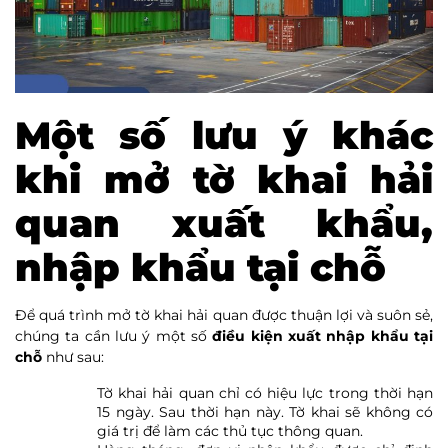
Một số lưu ý khác
khi mở tờ khai hải
quan xuất khẩu,
nhập khẩu tại chỗ
Để quá trình mở tờ khai hải quan được thuận lợi và suôn sẻ,
chúng ta cần lưu ý một số
điều kiện xuất nhập khẩu tại
chỗ
như sau:
Tờ khai hải quan chỉ có hiệu lực trong thời hạn
15 ngày. Sau thời hạn này. Tờ khai sẽ không có
giá trị để làm các thủ tục thông quan.