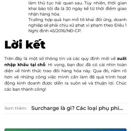
làm thủ tục hải quan sau. Tuy nhiên, thời gian
khai báo tối đa là 30 ngày kể từ thời điểm giao
nhận hàng hóa.
Trường hợp quá hạn mở tờ khai đối ứng, doanh
nghiệp sẽ phải chịu xử phạt vi phạm theo Điều 1
Nghị định 45/2016/NĐ-CP.
Lời kết
Trên đây là một số thông tin và các quy định mới về
xuất
nhập khẩu tại chỗ
. Hi vọng, bạn đọc đã có cái nhìn toàn
diện về hình thức trao đổi hàng hóa này. Qua đó, nắm rõ
hơn về những công việc mình cần làm để quá trình hoạt
động kinh doanh được diễn ra suôn sẻ và thuận lợi. Chúc
các bạn thành công!
Surcharge là gì? Các loại phụ phí
Xem thêm:
trong Logistics mà bạn cần biết