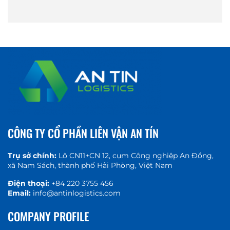
CÔNG TY CỔ PHẦN LIÊN VẬN AN TÍN
Trụ sở chính:
Lô CN11+CN 12, cụm Công nghiệp An Đồng,
xã Nam Sách, thành phố Hải Phòng, Việt Nam
Điện thoại:
+84 220 3755 456
Email:
info@antinlogistics.com
COMPANY PROFILE