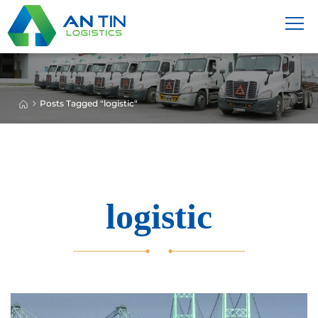
Posts Tagged "logistic"
logistic