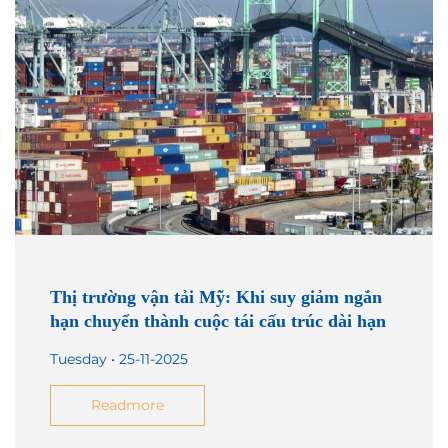
Thị trường vận tải Mỹ: Khi suy giảm ngắn
hạn chuyển thành cuộc tái cấu trúc dài hạn
Tuesday • 25-11-2025
Readmore