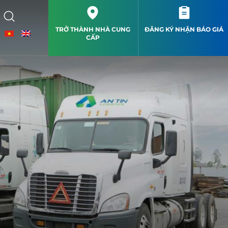
TRỞ THÀNH NHÀ CUNG
ĐĂNG KÝ NHẬN BÁO GIÁ
CẤP