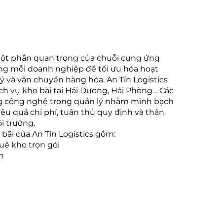
một phần quan trọng của chuỗi cung ứng
rong mỗi doanh nghiệp để tối ưu hóa hoạt
ý và vận chuyển hàng hóa. An Tín Logistics
ch vụ kho bãi tại Hải Dương, Hải Phòng… Các
g công nghệ trong quản lý nhằm minh bạch
iệu quả chi phí, tuân thủ quy định và thân
i trường.
bãi của An Tín Logistics gồm:
uê kho trọn gói
n