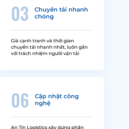
03
Chuyển tải nhanh
chóng
Giá cạnh tranh và thời gian
chuyển tải nhanh nhất, luôn gắn
với trách nhiệm người vận tải
06
Cập nhật công
nghệ
An Tín Logistics xây dựng phần