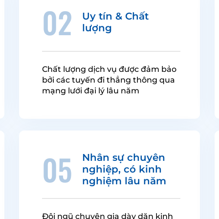
02
Uy tín & Chất
lượng
Chất lượng dịch vụ được đảm bảo
bởi các tuyến đi thẳng thông qua
mạng lưới đại lý lâu năm
05
Nhân sự chuyên
nghiệp, có kinh
nghiệm lâu năm
Đội ngũ chuyên gia dày dặn kinh