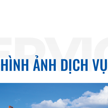
ERVI
HÌNH ẢNH DỊCH VỤ