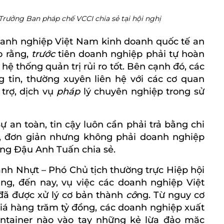
rưởng Ban pháp chế VCCI chia sẻ tại hội nghị
oanh nghiệp Việt Nam kinh doanh quốc tế an
o rằng,
trước
tiên doanh nghiệp phải tự hoàn
 hệ thống quản trị rủi ro tốt. Bên cạnh đó, các
 tin, thường xuyên liên hệ với các cơ quan
trợ, dịch vụ
pháp
lý chuyên nghiệp trong sử
Sự an toàn, tin cậy luôn cần phải trả bằng chi
n, đơn giản nhưng không phải doanh nghiệp
ông Đậu Anh Tuấn chia sẻ.
ánh Nhựt – Phó Chủ tịch thường trực Hiệp hội
ng, đến nay, vụ việc các doanh nghiệp Việt
đã được xử lý cơ bản thành
cô
ng. Từ nguy cơ
 giá hàng trăm tỷ đồng, các doanh nghiệp xuất
tainer nào vào tay những kẻ lừa đảo mặc