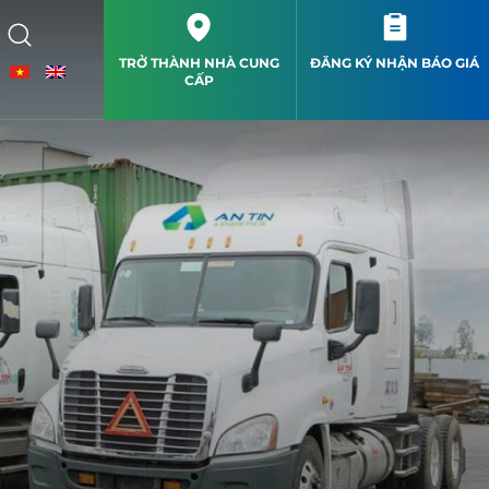
TRỞ THÀNH NHÀ CUNG
ĐĂNG KÝ NHẬN BÁO GIÁ
CẤP