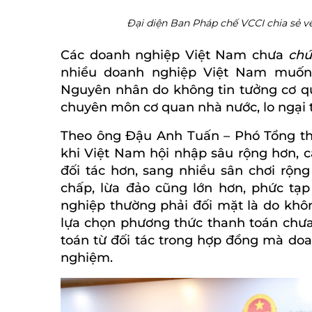
Đại diện Ban Pháp chế VCCI chia sẻ về
Các doanh nghiệp Việt Nam chưa
ch
nhiều doanh nghiệp Việt Nam muốn
Nguyên nhân do không tin tưởng cơ qu
chuyên môn cơ quan nhà nước, lo ngại th
Theo ông Đậu Anh Tuấn – Phó Tổng t
khi Việt Nam hội nhập sâu rộng hơn, 
đối tác hơn, sang nhiều sân chơi rộng
chấp, lừa đảo cũng lớn hơn, phức tạ
nghiệp thường phải đối mặt là do khôn
lựa chọn phương thức thanh toán chưa
toán từ đối tác trong hợp đồng mà do
nghiệm.