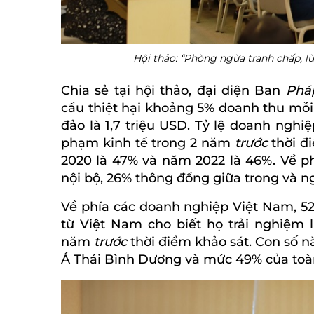
Hội thảo: “Phòng ngừa tranh chấp, l
Chia sẻ tại hội thảo, đại diện Ban
Ph
cầu thiệt hại khoảng 5% doanh thu mỗi 
đảo là 1,7 triệu USD. Tỷ lệ doanh nghi
phạm kinh tế trong 2 năm
trước
thời đ
2020 là 47% và năm 2022 là 46%. Về ph
nội bộ, 26% thông đồng giữa trong và ng
Về phía các doanh nghiệp Việt Nam, 5
từ Việt Nam cho biết họ trải nghiệm 
năm
trước
thời điểm khảo sát. Con số
Á Thái Bình Dương và mức 49% của toà