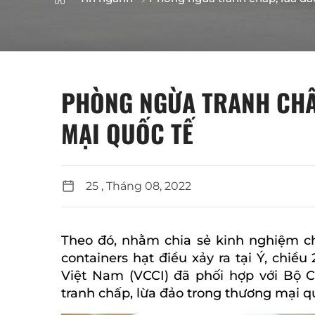
PHÒNG NGỪA TRANH CHẤ
MẠI QUỐC TẾ
25 , Tháng 08, 2022
Theo đó, nhằm chia sẻ kinh nghiệm c
containers hạt điều xảy ra tại Ý, chi
Việt Nam (VCCI) đã phối hợp với Bộ 
tranh chấp, lừa đảo trong thương mại qu