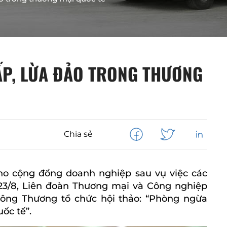
P, LỪA ĐẢO TRONG THƯƠNG
Chia sẻ
ho cộng đồng doanh nghiệp sau vụ việc các
ều 23/8, Liên đoàn Thương mại và Công nghiệp
Công Thương tổ chức hội thảo: “Phòng ngừa
ốc tế”.