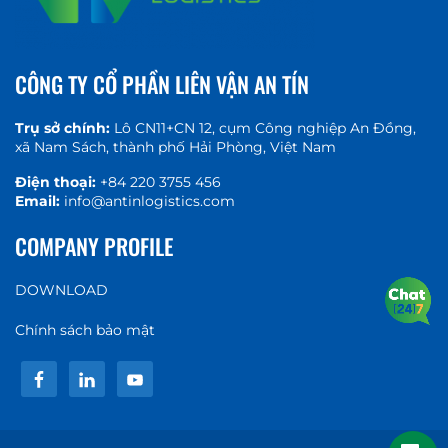
CÔNG TY CỔ PHẦN LIÊN VẬN AN TÍN
Trụ sở chính:
Lô CN11+CN 12, cụm Công nghiệp An Đồng,
xã Nam Sách, thành phố Hải Phòng, Việt Nam
Điện thoại:
+84 220 3755 456
Email:
info@antinlogistics.com
COMPANY PROFILE
DOWNLOAD
Chính sách bảo mật