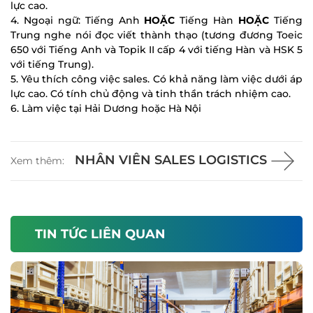
lực cao.
4. Ngoại ngữ: Tiếng Anh
HOẶC
Tiếng Hàn
HOẶC
Tiếng
Trung nghe nói đọc viết thành thạo (tương đương Toeic
650 với Tiếng Anh và Topik II cấp 4 với tiếng Hàn và HSK 5
với tiếng Trung).
5. Yêu thích công việc sales. Có khả năng làm việc dưới áp
lực cao. Có tính chủ động và tinh thần trách nhiệm cao.
6. Làm việc tại Hải Dương hoặc Hà Nội
NHÂN VIÊN SALES LOGISTICS
Xem thêm:
TIN TỨC LIÊN QUAN