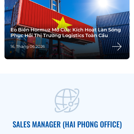
Eo Biển Hormuz Mở Cửa: Kích Hoạt Làn Sóng
Phục Hồi Thị Trường Logistics Toàn Cầu
16, Tháng 06,2026
SALES MANAGER (HAI PHONG OFFICE)