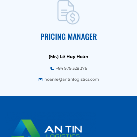
PRICING MANAGER
(Mr.) Lê Huy Hoàn
+84 979 328 376
hoanle@antinlogistics.com