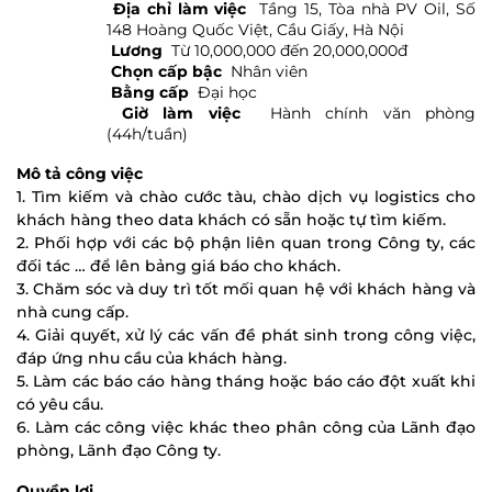
Địa chỉ làm việc
Tầng 15, Tòa nhà PV Oil, Số
148 Hoàng Quốc Việt, Cầu Giấy, Hà Nội
Lương
Từ 10,000,000 đến 20,000,000đ
Chọn cấp bậc
Nhân viên
Bằng cấp
Đại học
Giờ làm việc
Hành chính văn phòng
(44h/tuần)
Mô tả công việc
1. Tìm kiếm và chào cước tàu, chào dịch vụ logistics cho
khách hàng theo data khách có sẵn hoặc tự tìm kiếm.
2. Phối hợp với các bộ phận liên quan trong Công ty, các
đối tác … để lên bảng giá báo cho khách.
3. Chăm sóc và duy trì tốt mối quan hệ với khách hàng và
nhà cung cấp.
4. Giải quyết, xử lý các vấn đề phát sinh trong công việc,
đáp ứng nhu cầu của khách hàng.
5. Làm các báo cáo hàng tháng hoặc báo cáo đột xuất khi
có yêu cầu.
6. Làm các công việc khác theo phân công của Lãnh đạo
phòng, Lãnh đạo Công ty.
Quyền lợi