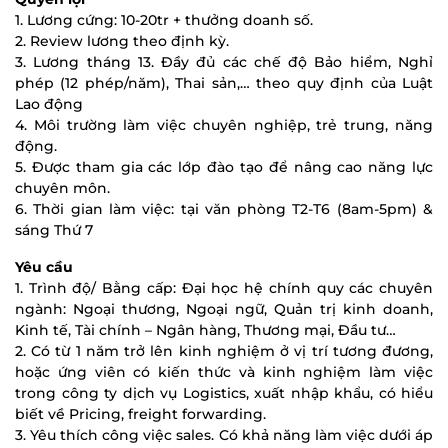
1. Lương cứng: 10-20tr + thưởng doanh số.
2. Review lương theo định kỳ.
3. Lương tháng 13. Đầy đủ các chế độ Bảo hiểm, Nghỉ
phép (12 phép/năm), Thai sản,… theo quy định của Luật
Lao động
4. Môi trường làm việc chuyên nghiệp, trẻ trung, năng
động.
5. Được tham gia các lớp đào tạo để nâng cao năng lực
chuyên môn.
6. Thời gian làm việc: tại văn phòng T2-T6 (8am-5pm) &
sáng Thứ 7
Yêu cầu
1. Trình độ/ Bằng cấp: Đại học hệ chính quy các chuyên
ngành: Ngoại thương, Ngoại ngữ, Quản trị kinh doanh,
Kinh tế, Tài chính – Ngân hàng, Thương mại, Đầu tư…
2. Có từ 1 năm trở lên kinh nghiệm ở vị trí tương đương,
hoặc ứng viên có kiến thức và kinh nghiệm làm việc
trong công ty dịch vụ Logistics, xuất nhập khẩu, có hiểu
biết về Pricing, freight forwarding.
3. Yêu thích công việc sales. Có khả năng làm việc dưới áp