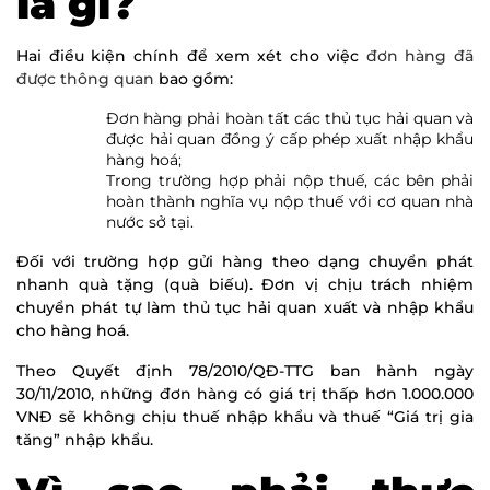
là gì?
Hai điều kiện chính để xem xét cho việc
đơn hàng đã
được thông quan
bao gồm:
Đơn hàng phải hoàn tất các thủ tục hải quan và
được hải quan đồng ý cấp phép xuất nhập khẩu
hàng hoá;
Trong trường hợp phải nộp thuế, các bên phải
hoàn thành nghĩa vụ nộp thuế với cơ quan nhà
nước sở tại.
Đối với trường hợp gửi hàng theo dạng chuyển phát
nhanh quà tặng (quà biếu). Đơn vị chịu trách nhiệm
chuyển phát tự làm thủ tục hải quan xuất và nhập khẩu
cho hàng hoá.
Theo Quyết định 78/2010/QĐ-TTG ban hành ngày
30/11/2010, những đơn hàng có giá trị thấp hơn 1.000.000
VNĐ sẽ không chịu thuế nhập khẩu và thuế “Giá trị gia
tăng” nhập khẩu.