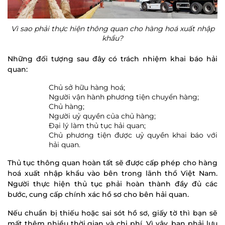
Vì sao phải thực hiện thông quan cho hàng hoá xuất nhập
khẩu?
Những đối tượng sau đây có trách nhiệm khai báo hải
quan:
Chủ sở hữu hàng hoá;
Người vận hành phương tiện chuyển hàng;
Chủ hàng;
Người uỷ quyền của chủ hàng;
Đại lý làm thủ tục hải quan;
Chủ phương tiện được uỷ quyền khai báo với
hải quan.
Thủ tục thông quan hoàn tất sẽ được cấp phép cho hàng
hoá xuất nhập khẩu vào bên trong lãnh thổ Việt Nam.
Người thực hiện thủ tục phải hoàn thành đầy đủ các
bước, cung cấp chính xác hồ sơ cho bên hải quan.
Nếu chuẩn bị thiếu hoặc sai sót hồ sơ, giấy tờ thì bạn sẽ
mất thêm nhiều thời gian và chi phí. Vì vậy, bạn phải lưu