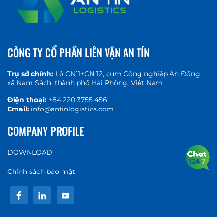
CÔNG TY CỔ PHẦN LIÊN VẬN AN TÍN
Trụ sở chính:
Lô CN11+CN 12, cụm Công nghiệp An Đồng,
xã Nam Sách, thành phố Hải Phòng, Việt Nam
Điện thoại:
+84 220 3755 456
Email:
info@antinlogistics.com
COMPANY PROFILE
DOWNLOAD
Chính sách bảo mật