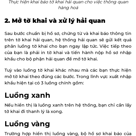
Thực hiện khai báo tờ khai hải quan cho việc thông quan
hàng hoá
2. Mở tờ khai và xử lý hải quan
Sau bước chuẩn bị hồ sơ, chứng từ và khai báo thông tin
trên tờ khai hải quan, hệ thống hải quan sẽ gửi kết quả
phân luồng tờ khai cho bạn ngay lập tức. Việc tiếp theo
của bạn là phải in tờ khai và tiến hành nộp hồ sơ nhập
khẩu cho bộ phận hải quan để mở tờ khai.
Tuỳ vào luồng tờ khai khác nhau mà các bạn thực hiện
mở tờ khai theo đúng các bước. Trong lĩnh vực xuất nhập
khẩu hiện tại có 3 luồng chính gồm:
Luồng xanh
Nếu hiển thị là luồng xanh trên hệ thống, bạn chỉ cần lấy
tờ khai đi thanh lý là xong.
Luồng vàng
Trường hợp hiển thị luồng vàng, bộ hồ sơ khai báo của