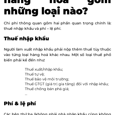
những loại nào?
Chi phí thông quan gồm hai phần quan trọng chính là:
thuế nhập khẩu và phí – lệ phí.
Thuế nhập khẩu
Người làm xuất nhập khẩu phải nộp thêm thuế tùy thuộc
vào từng loại hàng hoá khác nhau. Một số loại thuế phổ
biến phải kể đến như:
Thuế xuất/nhập khẩu;
Thuế tự vệ;
Thuế bảo vệ môi trường;
Thuế GTGT (giá trị gia tăng) đối với nhập khẩu;
Thuế chống bán phá giá;
…
Phí & lệ phí
Các bên thứ ba (không phải nhà nhập khẩu cũng không