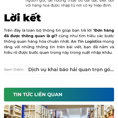
nguồn gốc để hưởng thuế ưu đãi đặc biệt đối
với hàng hoá được nhập từ nơi có ký hiệp định.
Lời kết
Trên đây là toàn bộ thông tin giúp bạn trả lời “
Đơn hàng
đã được thông quan là gì?
cũng như tìm hiểu các bước
thông quan hàng hóa chuẩn nhất.
An Tín Logistics
mong
rằng với những thông tin trên bài viết, bạn đã nắm và
hiểu rõ được bước quan trọng này trong xuất nhập khẩu.
Dịch vụ khai báo hải quan trọn gói
Xem thêm:
Nhanh – Uy tín
TIN TỨC LIÊN QUAN