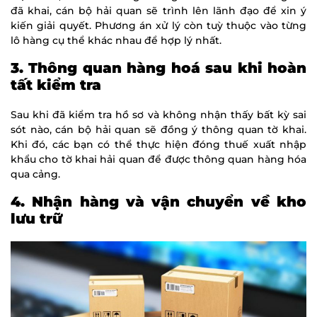
đã khai, cán bộ hải quan sẽ trình lên lãnh đạo để xin ý
kiến giải quyết. Phương án xử lý còn tuỳ thuộc vào từng
lô hàng cụ thể khác nhau để hợp lý nhất.
3. Thông quan hàng hoá sau khi hoàn
tất kiểm tra
Sau khi đã kiểm tra hồ sơ và không nhận thấy bất kỳ sai
sót nào, cán bộ hải quan sẽ đồng ý thông quan tờ khai.
Khi đó, các bạn có thể thực hiện đóng thuế xuất nhập
khẩu cho tờ khai hải quan để được thông quan hàng hóa
qua cảng.
4. Nhận hàng và vận chuyển về kho
lưu trữ