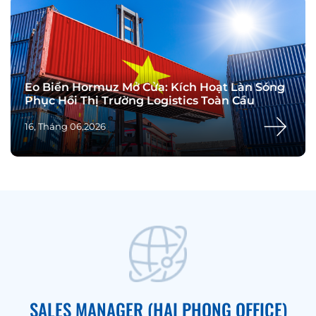
Eo Biển Hormuz Mở Cửa: Kích Hoạt Làn Sóng
Phục Hồi Thị Trường Logistics Toàn Cầu
16, Tháng 06,2026
SALES MANAGER (HAI PHONG OFFICE)