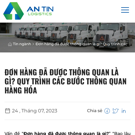
Tin ngành
Đơn hàng đã được thông quan là gì? Quy trình các bư
ĐƠN HÀNG ĐÃ ĐƯỢC THÔNG QUAN LÀ
GÌ? QUY TRÌNH CÁC BƯỚC THÔNG QUAN
HÀNG HÓA
24 , Tháng 07, 2023
Chia sẻ
Vấn đề “
Đơn hàng đã được thông quan là gì?
” “Bao lâu