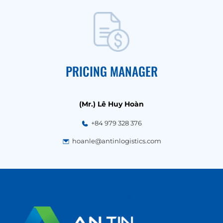
PRICING MANAGER
(Mr.) Lê Huy Hoàn
+84 979 328 376
hoanle@antinlogistics.com