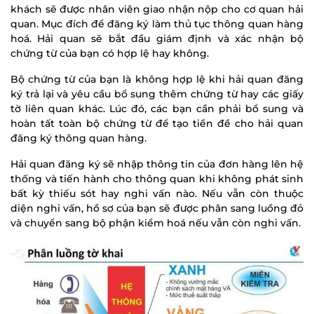
khách sẽ được nhân viên giao nhận nộp cho cơ quan hải
quan. Mục đích để đăng ký làm thủ tục thông quan hàng
hoá. Hải quan sẽ bắt đầu giám định và xác nhận bộ
chứng từ của bạn có hợp lệ hay không.
Bộ chứng từ của bạn là không hợp lệ khi hải quan đăng
ký trả lại và yêu cầu bổ sung thêm chứng từ hay các giấy
tờ liên quan khác. Lúc đó, các bạn cần phải bổ sung và
hoàn tất toàn bộ chứng từ để tạo tiền đề cho hải quan
đăng ký thông quan hàng.
Hải quan đăng ký sẽ nhập thông tin của đơn hàng lên hệ
thống và tiến hành cho thông quan khi không phát sinh
bất kỳ thiếu sót hay nghi vấn nào. Nếu vẫn còn thuộc
diện nghi vấn, hồ sơ của bạn sẽ được phân sang luồng đỏ
và chuyển sang bộ phận kiểm hoá nếu vẫn còn nghi vấn.