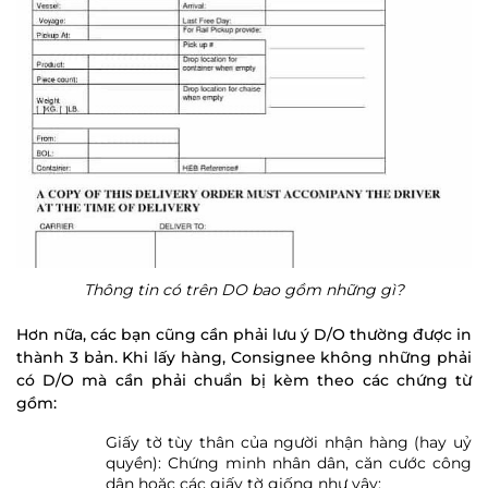
Thông tin có trên DO bao gồm những gì?
Hơn nữa, các bạn cũng cần phải lưu ý D/O thường được in
thành 3 bản. Khi lấy hàng, Consignee không những phải
có D/O mà cần phải chuẩn bị kèm theo các chứng từ
gồm:
Giấy tờ tùy thân của người nhận hàng (hay uỷ
quyền): Chứng minh nhân dân, căn cước công
dân hoặc các giấy tờ giống như vậy;