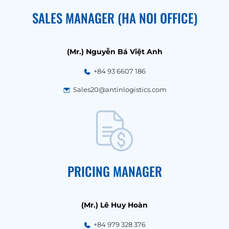
SALES MANAGER (HA NOI OFFICE)
(Mr.) Nguyễn Bá Việt Anh
+84 93 6607 186
Sales20@antinlogistics.com
PRICING MANAGER
(Mr.) Lê Huy Hoàn
+84 979 328 376