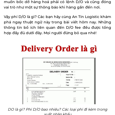
muốn bốc dỡ hàng hoá phải có lệnh D/O và cũng đóng
vai trò như một sự thông báo khi hàng gần đến nơi.
Vậy phí D/O là gì? Các bạn hãy cùng An Tín Logistic khám
phá ngay thuật ngữ này trong bài viết hôm nay. Những
thông tin bổ ích liên quan đến D/O fee đều được tổng
hợp đầy đủ dưới đây. Mọi người đừng bỏ qua nhé!
DO là gì? Phí D/O bao nhiêu? Các loại phí đi kèm trong
xuất nhập khẩu