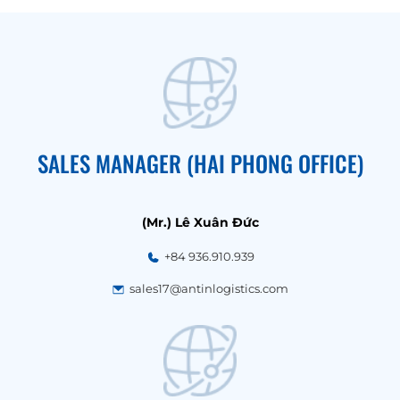
SALES MANAGER (HAI PHONG OFFICE)
(Mr.) Lê Xuân Đức
+84 936.910.939
sales17@antinlogistics.com