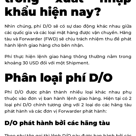
khẩu hiện nay?
Nhìn chúng, phí D/O sẽ có sự dao động khác nhau giữa
các quốc gia và các loại mặt hàng được vận chuyển. Hãng
tàu và Forwarder (FWD) sẽ chịu trách nhiệm thu để phát
hành lệnh giao hàng cho bên nhận.
Phí thực hiện lệnh giao hàng thông thường nằm trong
khoảng 30 USD đối với một Shipment.
Phân loại phí D/O
Phí D/O được phân thành nhiều loại khác nhau phụ
thuộc vào đơn vị ban hành lệnh giao hàng. Hiện tại có 2
loại phí D/O chính tương ứng với 2 loại do các hãng tàu
phát hành và các đơn vị Forwarder phát hành:
D/O phát hành bởi các hãng tàu
Theo như tên gọi thì lệnh D/O này được ban hành bởi các