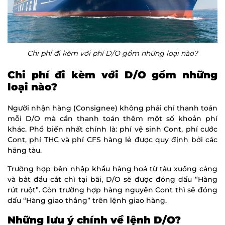
Chi phí đi kèm với phí D/O gồm những loại nào?
Chi phí đi kèm với D/O gồm những
loại nào?
Người nhận hàng (Consignee) không phải chỉ thanh toán
mỗi D/O mà cần thanh toán thêm một số khoản phí
khác. Phổ biến nhất chính là: phí vệ sinh Cont, phí cước
Cont, phí THC và phí CFS hàng lẻ được quy định bởi các
hãng tàu.
Trường hợp bên nhập khẩu hàng hoá từ tàu xuống cảng
và bắt đầu cắt chì tại bãi, D/O sẽ được đóng dấu “Hàng
rút ruột”. Còn trường hợp hàng nguyên Cont thì sẽ đóng
dấu “Hàng giao thẳng” trên lệnh giao hàng.
Những lưu ý chính về lệnh D/O?