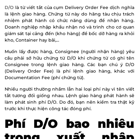
D/O
là từ viết tắt của cụm Delivery Order Fee dịch nghĩa
là lệnh giao hàng. Chứng từ này do hãng tàu chịu trách
nhiệm phát hành có chức năng dùng để nhận hàng.
Doanh nghiệp nhập khẩu nhận nó và trình cho cơ quan
giám sát tại cảng đến (kho hàng) để bốc dỡ hàng ra khỏi
kho, Container hay bãi,…
Muốn lấy được hàng, Consignee (người nhận hàng) yêu
cầu phải sở hữu chứng từ D/O khi chứng từ có ghi tên
Consignee trong lệnh giao hàng. Các bạn chú ý D/O
(Delivery Order Fee) là phí lệnh giao hàng, khác với
Documentation Fee (phí chứng từ).
Nhiều người thường nhầm lẫn hai loại phí này vì tên viết
tắt tương đối giống nhau. Lệnh giao hàng phát hành sẽ
làm phát sinh phí D/O. Do đó, bạn nên kiểm tra thật kỹ
trước khi thực hiện công tác đóng phí.
Phí D/O bao nhiêu
trong xuất nhập