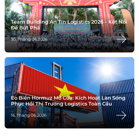
Team Building An Tín Logistics 2026 – Kết Nối
Để Bứt Phá
30, Tháng 06,2026
Eo Biển Hormuz Mở Cửa: Kích Hoạt Làn Sóng
Phục Hồi Thị Trường Logistics Toàn Cầu
16, Tháng 06,2026