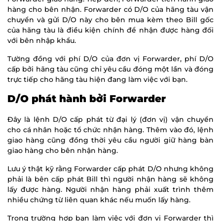
hàng cho bên nhận. Forwarder có D/O của hãng tàu vận
chuyển và gửi D/O này cho bên mua kèm theo Bill gốc
của hãng tàu là điều kiện chính để nhận được hàng đối
với bên nhập khẩu.
Tường đồng với phí D/O của đơn vị Forwarder, phí D/O
cấp bởi hãng tàu cũng chỉ yêu cầu đóng một lần và đóng
trực tiếp cho hãng tàu hiện đang làm việc với bạn.
D/O phát hành bởi Forwarder
Đây là lệnh D/O cấp phát từ đại lý (đơn vị) vận chuyển
cho cá nhân hoặc tổ chức nhận hàng. Thêm vào đó, lệnh
giao hàng cũng đồng thời yêu cầu người giữ hàng bàn
giao hàng cho bên nhận hàng.
Lưu ý thật kỹ rằng Forwarder cấp phát D/O nhưng không
phải là bên cấp phát Bill thì người nhận hàng sẽ không
lấy được hàng. Người nhận hàng phải xuất trình thêm
nhiều chứng từ liên quan khác nếu muốn lấy hàng.
Trong trường hợp bạn làm việc với đơn vị Forwarder thì