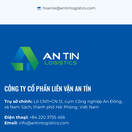
hoanle@antinlogistics.com
CÔNG TY CỔ PHẦN LIÊN VẬN AN TÍN
Trụ sở chính:
Lô CN11+CN 12, cụm Công nghiệp An Đồng,
xã Nam Sách, thành phố Hải Phòng, Việt Nam
Điện thoại:
+84 220 3755 456
Email:
info@antinlogistics.com