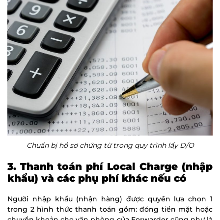
Chuẩn bị hồ sơ chứng từ trong quy trình lấy D/O
3. Thanh toán phí Local Charge (nhập
khẩu) và các phụ phí khác nếu có
Người nhập khẩu (nhận hàng) được quyền lựa chọn 1
trong 2 hình thức thanh toán gồm: đóng tiền mặt hoặc
chuyển khoản cho văn phòng của Forwarder cũng như là