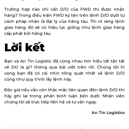
Trường hợp nào chỉ cần D/O của FWD thì được nhận
hàng? Trong điều kiện FWD ký tên trên lệnh D/O dưới tư
cách pháp nhân là đại lý của hãng tàu. Thì rõ ràng lệnh
giao hàng đó sẽ có hiệu lực giống như lệnh giao hàng
cấp phát bởi hãng tàu.
Lời kết
Bạn và An Tín Logistic đã cùng nhau tìm hiểu tất tần tật
về DO là gì? thông qua bài viết trên rồi. Chúng tôi hi
vọng bạn đã có cái nhìn tổng quát nhất về lệnh D/O
cũng như quy trình lấy lệnh này.
Độc giả nếu vẫn còn thắc mắc liên quan đến lệnh D/O thì
hãy ghi lại trong phần bình luận bên dưới. Nhân viên
chúng tôi sẽ trực tiếp liên hệ và tư vấn ngay.
An Tín Logistics