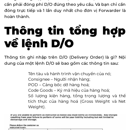
cần phải đóng phí D/O đúng theo yêu cầu. Và bạn chỉ cần
đóng trực tiếp và 1 lần duy nhất cho đơn vị Forwarder là
hoàn thành.
Thông tin tổng hợp
về lệnh D/O
Thông tin ghi nhập trên D/O (Delivery Order) là gì? Nội
dung của một lệnh D/O sẽ bao gồm các thông tin sau:
Tên tàu và hành trình vận chuyển của nó;
Consignee – Người nhận hàng;
POD – Cảng bốc dỡ hàng hoá;
Code Goods – Ký mã hiệu của hàng hoá;
Số lượng kiện hàng, tổng trọng lượng và thể
tích thực của hàng hoá (Gross Weight và Net
Weight).