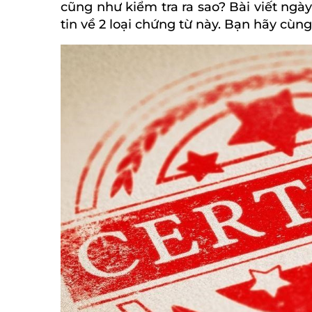
cũng như kiểm tra ra sao? Bài viết ng
tin về 2 loại chứng từ này. Bạn hãy cùn