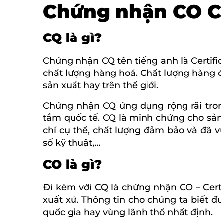
Chứng nhận CO CQ
CQ là gì?
Chứng nhận CQ tên tiếng anh là Certific
chất lượng hàng hoá. Chất lượng hàng 
sản xuất hay trên thế giới.
Chứng nhận CQ ứng dụng rộng rãi tron
tầm quốc tế. CQ là minh chứng cho sả
chí cụ thể, chất lượng đảm bảo và đã v
số kỹ thuật,…
CO là gì?
Đi kèm với CQ là chứng nhận CO – Certi
xuất xứ. Thông tin cho chúng ta biết 
quốc gia hay vùng lãnh thổ nhất định.