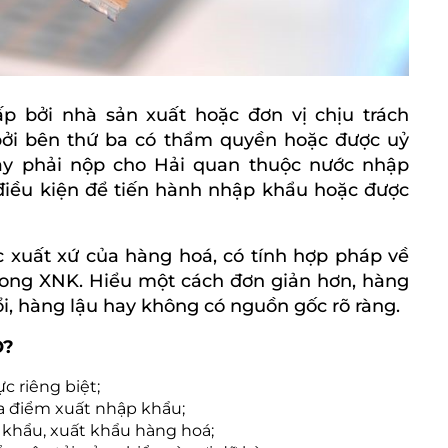
 bởi nhà sản xuất hoặc đơn vị chịu trách
ởi bên thứ ba có thẩm quyền hoặc được uỷ
ày phải nộp cho Hải quan thuộc nước nhập
ều kiện để tiến hành nhập khẩu hoặc được
 xuất xứ của hàng hoá, có tính hợp pháp về
ong XNK. Hiểu một cách đơn giản hơn, hàng
ổi, hàng lậu hay không có nguồn gốc rõ ràng.
O?
 riêng biệt;
a điểm xuất nhập khẩu;
 khẩu, xuất khẩu hàng hoá;