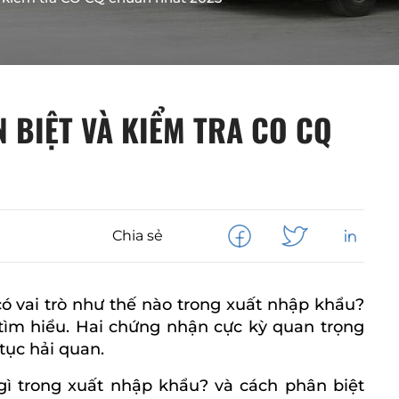
 BIỆT VÀ KIỂM TRA CO CQ
Chia sẻ
có vai trò như thế nào trong xuất nhập khẩu?
ả tìm hiểu. Hai chứng nhận cực kỳ quan trọng
tục hải quan.
 gì trong xuất nhập khẩu? và cách phân biệt