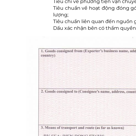
Tiêu chí về phương tiện vận chuyển
Tiêu chuẩn về hoạt động đóng gó
lượng;
Tiêu chuẩn liên quan đến nguồn g
Dấu xác nhận bên có thẩm quyền