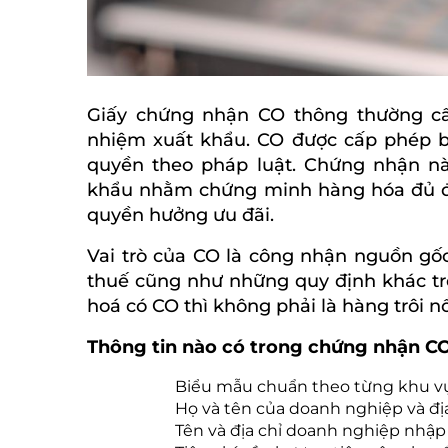
Giấy chứng nhận CO thông thường cấp
nhiệm xuất khẩu. CO được cấp phép b
quyền theo pháp luật. Chứng nhận n
khẩu nhằm chứng minh hàng hóa đủ đi
quyền hưởng ưu đãi.
Vai trò của CO là công nhận nguồn gốc
thuế cũng như những quy định khác tr
hoá có CO thì không phải là hàng trôi n
Thông tin nào có trong chứng nhận C
Biểu mẫu chuẩn theo từng khu vực
Họ và tên của doanh nghiệp và đị
Tên và địa chỉ doanh nghiệp nhập