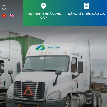
TRỞ THÀNH NHÀ CUNG
ĐĂNG KÝ NHẬN BÁO GIÁ
CẤP