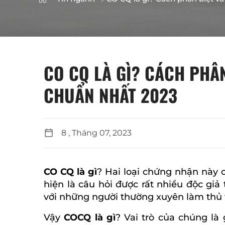
CO CQ LÀ GÌ? CÁCH PHÂN
CHUẨN NHẤT 2023
8 , Tháng 07, 2023
CO CQ là gì
? Hai loại chứng nhận này 
hiện là câu hỏi được rất nhiều độc gi
với những người thường xuyên làm thủ 
Vậy
COCQ là gì
? Vai trò của chúng là