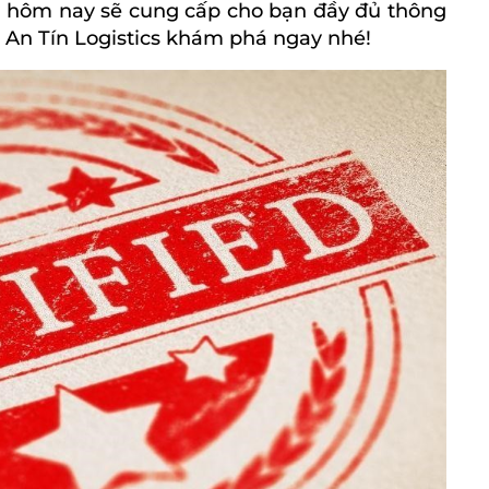
ày hôm nay sẽ cung cấp cho bạn đầy đủ thông
g An Tín Logistics khám phá ngay nhé!