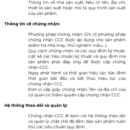
Thông tin về nhà sản xuất: Nêu rõ tên, địa chỉ,
thiết bị sản xuất hoặc mô tả quy trình sản xuất
của sản phẩm.
Thông tin về chứng nhận:
Phương pháp chứng nhận: Ghi rõ phương pháp
chứng nhận CCC được áp dụng cho sản phẩm
(kiểm tra nhà máy, thử nghiệm mẫu,…).
Quy cách chứng nhận và các quy định kỹ thuật:
Liệt kê các tiêu chuẩn kỹ thuật và quy định mà
sản phẩm phải đáp ứng để được cấp chứng
nhận CCC.
Ngày phát hành và thời gian hiệu lực: Xác định
thời gian bắt đầu và kết thúc hiệu lực của
chứng nhận CCC.
Đơn vị cấp giấy chứng nhận: Tên và địa chỉ của
cơ quan có thẩm quyền cấp chứng nhận CCC.
Hệ thống theo dõi và quản lý:
Chứng nhận CCC đi kèm với hệ thống theo dõi
và quản lý chặt chẽ để đảm bảo sản phẩm tuân
thủ các tiêu chuẩn quy định.