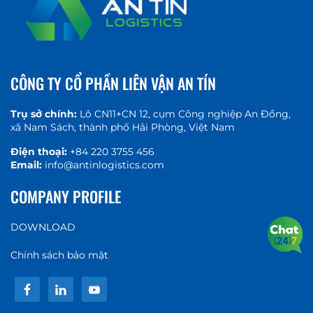
CÔNG TY CỔ PHẦN LIÊN VẬN AN TÍN
Trụ sở chính:
Lô CN11+CN 12, cụm Công nghiệp An Đồng,
xã Nam Sách, thành phố Hải Phòng, Việt Nam
Điện thoại:
+84 220 3755 456
Email:
info@antinlogistics.com
COMPANY PROFILE
DOWNLOAD
Chính sách bảo mật