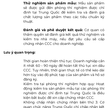
Thử nghiệm sản phẩm mẫu:
Mẫu sản phẩm
sẽ được gửi đến phòng thí nghiệm được chỉ
định tại Trung Quốc để kiểm tra và đánh giá
chất lượng sản phẩm theo các tiêu chuẩn kỹ
thuật.
Đánh giá và phê duyệt kết quả:
Cơ quan có
thẩm quyền sẽ đánh giá kết quả thử nghiệm và
kiểm tra nhà máy, nếu đạt yêu cầu sẽ cấp
chứng nhận CCC cho doanh nghiệp.
Lưu ý quan trọng:
Thời gian hoàn thiện thủ tục: Doanh nghiệp cần
ít nhất 60 – 90 ngày để hoàn tất thủ tục xin dấu
CCC. Tuy nhiên, thời gian thực tế có thể kéo dài
hơn tùy vào độ phức tạp của sản phẩm và hồ sơ
đăng ký.
Kiểm tra tại phòng thí nghiệm hợp quy: Hoạt
động kiểm tra sản phẩm mẫu tại các phòng thí
nghiệm được chỉ định tại Trung Quốc là điều
kiện bắt buộc để xin cấp chứng nhận CCC.
Không chấp nhận chứng nhận bên thứ 3: Cơ
quan chức năng Trung Quốc chỉ chấp nhận kết