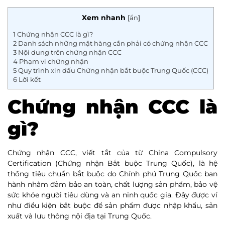
Xem nhanh
[
ẩn
]
1
Chứng nhận CCC là gì?
2
Danh sách những mặt hàng cần phải có chứng nhận CCC
3
Nội dung trên chứng nhận CCC
4
Phạm vi chứng nhận
5
Quy trình xin dấu Chứng nhận bắt buộc Trung Quốc (CCC)
6
Lời kết
Chứng nhận CCC là
gì?
Chứng nhận CCC, viết tắt của từ China Compulsory
Certification (Chứng nhận Bắt buộc Trung Quốc), là hệ
thống tiêu chuẩn bắt buộc do Chính phủ Trung Quốc ban
hành nhằm đảm bảo an toàn, chất lượng sản phẩm, bảo vệ
sức khỏe người tiêu dùng và an ninh quốc gia. Đây được ví
như điều kiện bắt buộc để sản phẩm được nhập khẩu, sản
xuất và lưu thông nội địa tại Trung Quốc.