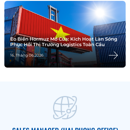
Eo Biển Hormuz Mở Cửa: Kích Hoạt Làn Sóng
Phục Hồi Thị Trường Logistics Toàn Cầu
16, Tháng 06,2026