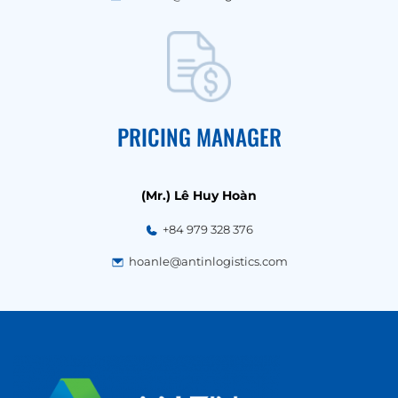
PRICING MANAGER
(Mr.) Lê Huy Hoàn
+84 979 328 376
hoanle@antinlogistics.com