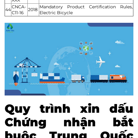
XXX
CNCA-
Mandatory Product Certification Rules,
44
2018
C11-16
Electric Bicycle
Quy trình xin dấu
Chứng nhận bắt
buộc Trung Quốc