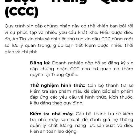
(CCC)
Quy trình xin cấp chứng nhận này có thể khiến bạn bối rối
vì sự phức tạp và nhiều yêu cầu khắt khe. Hiểu được điều
đó, An Tín xin chia sẻ chi tiết thủ tục xin dấu CCC cùng một
số lưu ý quan trọng, giúp bạn tiết kiệm được nhiều thời
gian và chi phí:
Đăng ký:
Doanh nghiệp nộp hồ sơ đăng ký xin
cấp chứng nhận CCC cho cơ quan có thẩm
quyền tại Trung Quốc.
Thử nghiệm hình thức:
Cán bộ thanh tra sẽ
kiểm tra sản phẩm mẫu để đảm bảo sản phẩm
đáp ứng các yêu cầu về hình thức, kích thước,
kiểu dáng theo quy định.
Kiểm tra nhà máy:
Cán bộ thanh tra sẽ kiểm
tra nhà máy sản xuất để đánh giá hệ thống
quản lý chất lượng, năng lực sản xuất và điều
kiện an toàn lao động.