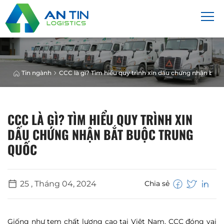
Tin ngành
CCC là gì? Tìm hiểu quy trình xin dấu chứng nhận bắt
CCC LÀ GÌ? TÌM HIỂU QUY TRÌNH XIN
DẤU CHỨNG NHẬN BẮT BUỘC TRUNG
QUỐC
25 , Tháng 04, 2024
Chia sẻ
Giống như tem chất lượng cao tại Việt Nam, CCC đóng vai