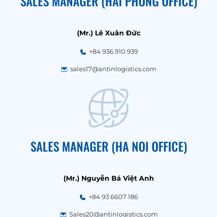
SALES MANAGER (HAI PHONG OFFICE)
(Mr.) Lê Xuân Đức
+84 936.910.939
sales17@antinlogistics.com
SALES MANAGER (HA NOI OFFICE)
(Mr.) Nguyễn Bá Việt Anh
+84 93 6607 186
Sales20@antinlogistics.com