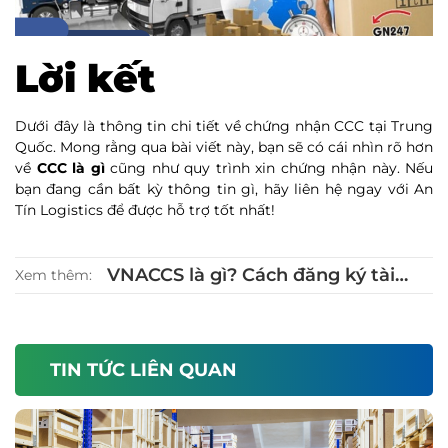
Lời kết
Dưới đây là thông tin chi tiết về chứng nhận CCC tại Trung
Quốc. Mong rằng qua bài viết này, bạn sẽ có cái nhìn rõ hơn
về
CCC là gì
cũng như quy trình xin chứng nhận này. Nếu
bạn đang cần bất kỳ thông tin gì, hãy liên hệ ngay với An
Tín Logistics để được hỗ trợ tốt nhất!
VNACCS là gì? Cách đăng ký tài
Xem thêm:
khoản VNACCS đơn giản nhất
TIN TỨC LIÊN QUAN