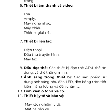
trong.
Thiết bị âm thanh và video:
Loa.
Amply.
Máy nghe nhạc.
Máy chiếu.
Thiết bị giải trí…
Thiết bị liên lạc:
Điện thoại.
Đầu thu truyền hình.
Máy fax.
Đầu đọc thẻ:
Các thiết bị đọc thẻ ATM, thẻ tín
dụng, và thẻ thông minh.
Ánh sáng trong thiết bị:
Các sản phẩm sử
dụng ánh sáng như đèn LED, đèn bóng tròn tiết
kiệm năng lượng và đèn chùm,…
Linh kiện ô tô và xe cộ.
Thiết bị y tế và bảo vệ:
Máy xét nghiệm y tế.
Mặt nạ bảo vệ.